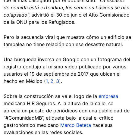
fue el más castigado por el doble sismo.
“La escasez
de comida está extendida, los servicios básicos se han
colapsado”,
advirtió el 30 de junio el Alto Comisionado
de la ONU para los Refugiados.
Pero la secuencia viral que muestra cómo un edificio se
tambalea no tiene relación con ese desastre natural.
Una búsqueda inversa en Google con un fotograma del
registro condujo al mismo video publicado por varios
usuarios el 19 de septiembre de 2017 que ubican el
hecho en México (
1
,
2
,
3
).
Sobre la construcción se ve el logo de la
empresa
mexicana HIR Seguros. A la altura de la calle, se
aprecia un puesto de periódicos con una publicidad de
“#ComunidadMB”, etiqueta bajo la cual el crítico
gastronómico mexicano
Marco Beteta
hace sus
evaluaciones en las redes sociales.