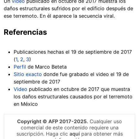
Un
video
publicado en octubre de 2017 muestra los
daños estructurales sufridos por el edificio después de
ese terremoto. En él aparece la secuencia viral.
Referencias
Publicaciones hechas el 19 de septiembre de 2017
(
1
,
2
,
3
)
Perfil
de Marco Beteta
Sitio exacto
donde fue grabado el video el 19 de
septiembre de 2017
Video
publicado en octubre de 2017 que muestra
los daños estructurales causados por el terremoto
en México
Copyright © AFP 2017-2025.
Cualquier uso
comercial de este contenido requiere una
suscripción. Haga clic
aquí
para obtener más