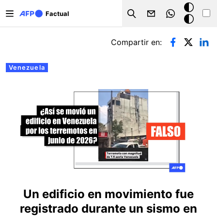
Pasar al contenido principal
Modo
Factual
Search
oscuro
Solapas principales
Compartir en:
Venezuela
Un edificio en movimiento fue
registrado durante un sismo en