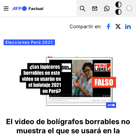
Pasar al contenido principal
Modo
Factual
Search
oscuro
Solapas principales
Compartir en:
Elecciones Perú 2021
El video de bolígrafos borrables no
muestra el que se usará en la