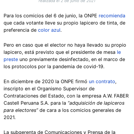
realizada el 2 de junio de 2021
Para los comicios del 6 de junio, la ONPE
recomienda
que cada votante lleve su propio lapicero de tinta, de
preferencia de
color azul
.
Pero en caso que el elector no haya llevado su propio
lapicero, está previsto que el presidente de mesa
le
preste
uno previamente desinfectado, en el marco de
los protocolos por la pandemia de covid-19.
En diciembre de 2020 la ONPE firmó
un contrato
,
inscripto en el Organismo Supervisor de
Contrataciones del Estado, con la empresa A.W. FABER
Castell Peruana S.A. para la
“adquisición de lapiceros
para electores”
de cara a los comicios generales de
2021.
La subgerenta de Comunicaciones y Prensa de l
a