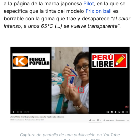
a la página de la marca japonesa
Pilot
, en la que se
especifica que la tinta del modelo
Frixion ball
es
borrable con la goma que trae y desaparece
“al calor
intenso, a unos 65°C (...) se vuelve transparente”
.
Image
Captura de pantalla de una publicación en YouTube