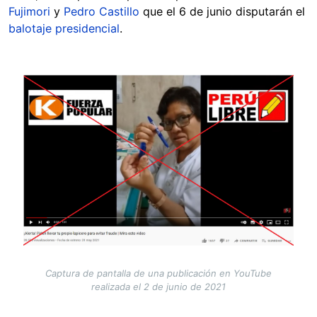
Fujimori
y
Pedro Castillo
que el 6 de junio disputarán el
balotaje presidencial
.
Image
Captura de pantalla de una publicación en YouTube
realizada el 2 de junio de 2021