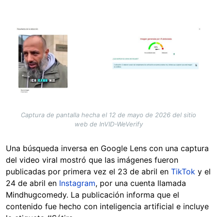
Image
Captura de pantalla hecha el 12 de mayo de 2026 del sitio
web de InVID-WeVerify
Una búsqueda inversa en Google Lens con una captura
del video viral mostró que las imágenes fueron
publicadas por primera vez el 23 de abril en
TikTok
y el
24 de abril en
Instagram
, por una cuenta llamada
Mindhugcomedy. La publicación informa que el
contenido fue hecho con inteligencia artificial e incluye