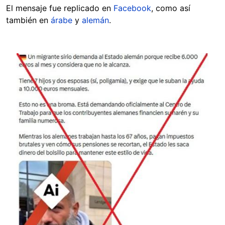
El mensaje fue replicado en
Facebook
, como así
también en
árabe
y
alemán
.
Image