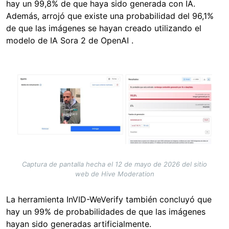
hay un 99,8% de que haya sido generada con IA.
Además, arrojó que existe una probabilidad del 96,1%
de que las imágenes se hayan creado utilizando el
modelo de IA Sora 2 de OpenAI .
Image
Captura de pantalla hecha el 12 de mayo de 2026 del sitio
web de Hive Moderation
La herramienta InVID-WeVerify también concluyó que
hay un 99% de probabilidades de que las imágenes
hayan sido generadas artificialmente.