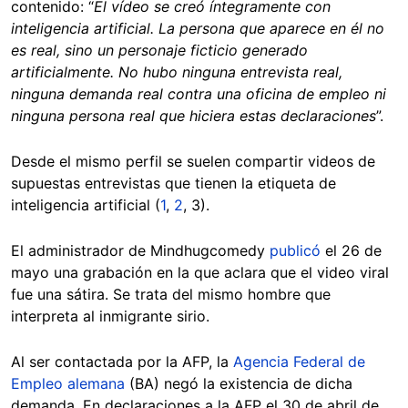
contenido: “
El vídeo se creó íntegramente con
inteligencia artificial. La persona que aparece en él no
es real, sino un personaje ficticio generado
artificialmente. No hubo ninguna entrevista real,
ninguna demanda real contra una oficina de empleo ni
ninguna persona real que hiciera estas declaraciones
”.
Desde el mismo perfil se suelen compartir videos de
supuestas entrevistas que tienen la etiqueta de
inteligencia artificial (
1
,
2
, 3).
El administrador de Mindhugcomedy
publicó
el 26 de
mayo una grabación en la que aclara que el video viral
fue una sátira. Se trata del mismo hombre que
interpreta al inmigrante sirio.
Al ser contactada por la AFP, la
Agencia Federal de
Empleo alemana
(BA) negó la existencia de dicha
demanda. En declaraciones a la AFP el 30 de abril de