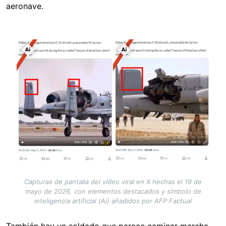
aeronave.
Image
Capturas de pantalla del vídeo viral en X hechas el 19 de
mayo de 2026, con elementos destacados y símbolo de
inteligencia artificial (Ai) añadidos por AFP Factual