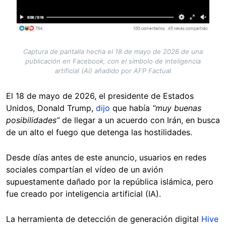
Captura de pantalla hecha el 18 de mayo de 2026 de una
publicación en Facebook, con el símbolo de inteligencia
artificial (Ai) añadido por AFP Factual
El 18 de mayo de 2026, el presidente de Estados
Unidos, Donald Trump,
dijo
que había
“muy buenas
posibilidades”
de llegar a un acuerdo con Irán, en busca
de un alto el fuego que detenga las hostilidades.
Desde días antes de este anuncio, usuarios en redes
sociales compartían el vídeo de un avión
supuestamente dañado por la república islámica, pero
fue creado por inteligencia artificial (IA).
La herramienta de detección de generación digital
Hive