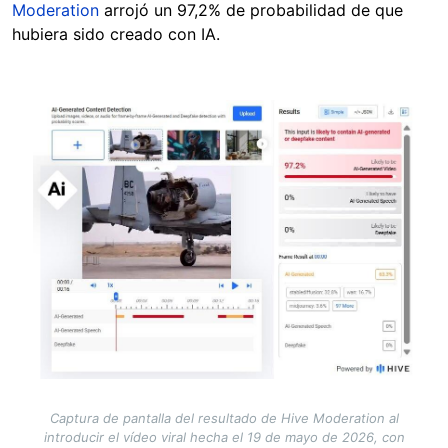
Moderation
arrojó un 97,2% de probabilidad de que
hubiera sido creado con IA.
Image
Captura de pantalla del resultado de Hive Moderation al
introducir el vídeo viral hecha el 19 de mayo de 2026, con