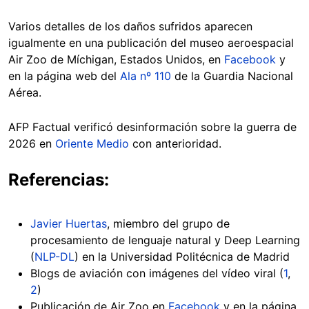
Varios detalles de los daños sufridos aparecen
igualmente en una publicación del museo aeroespacial
Air Zoo de Míchigan, Estados Unidos, en
Facebook
y
en la página web del
Ala nº 110
de la Guardia Nacional
Aérea.
AFP Factual verificó desinformación sobre la guerra de
2026 en
Oriente Medio
con anterioridad.
Referencias:
Javier Huertas
, miembro del grupo de
procesamiento de lenguaje natural y Deep Learning
(
NLP-DL
) en la Universidad Politécnica de Madrid
Blogs de aviación con imágenes del vídeo viral (
1
,
2
)
Publicación de Air Zoo en
Facebook
y en la página