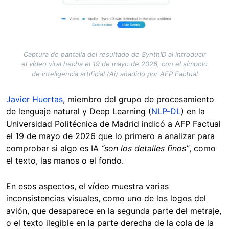
Captura de pantalla del resultado de SynthID al introducir
el vídeo viral hecha el 19 de mayo de 2026, con el símbolo
de inteligencia artificial (Ai) añadido por AFP Factual
Javier Huertas
, miembro del grupo de procesamiento
de lenguaje natural y Deep Learning (
NLP-DL
) en la
Universidad Politécnica de Madrid indicó a AFP Factual
el 19 de mayo de 2026 que lo primero a analizar para
comprobar si algo es IA
“son los detalles finos”
, como
el texto, las manos o el fondo.
En esos aspectos, el vídeo muestra varias
inconsistencias visuales, como uno de los logos del
avión, que desaparece en la segunda parte del metraje,
o el texto ilegible en la parte derecha de la cola de la