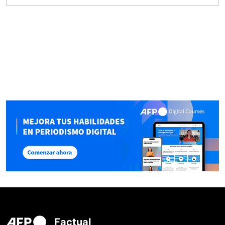
Factual