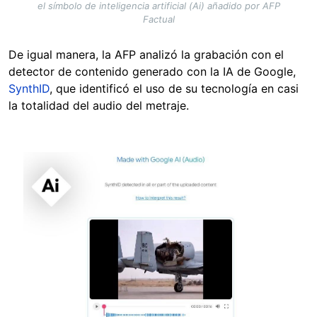
el símbolo de inteligencia artificial (Ai) añadido por AFP
Factual
De igual manera, la AFP analizó la grabación con el
detector de contenido generado con la IA de Google,
SynthID
, que identificó el uso de su tecnología en casi
la totalidad del audio del metraje.
Image