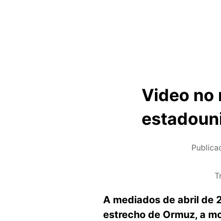
Video no 
estadouni
Publica
T
A mediados de abril de 
estrecho de Ormuz, a mod