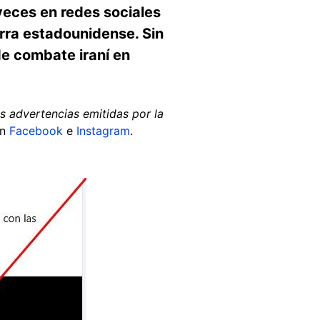
eces en redes sociales
rra estadounidense. Sin
de combate iraní en
s advertencias emitidas por la
en
Facebook
e
Instagram
.