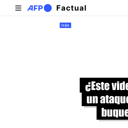
Pasar al contenido principal
Factual
Solapas principales
Irán