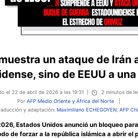
muestra un ataque de Irán 
dense, sino de EEUU a una 
2 minutos de l
do el
22 de abril de 2026 a las 19:31
Por
AFP Medio Oriente y África del Norte
raducción y adaptación:
Maximiliano ECHEGOYEN
,
AFP Chi
2026, Estados Unidos anunció un bloqueo para 
o de forzar a la república islámica a abrir el 