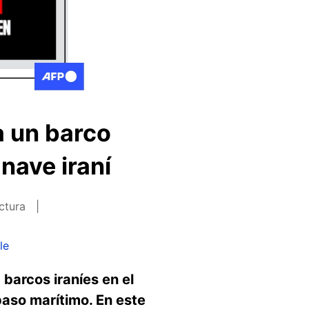
a un barco
nave iraní
ectura
le
barcos iraníes en el
paso marítimo. En este