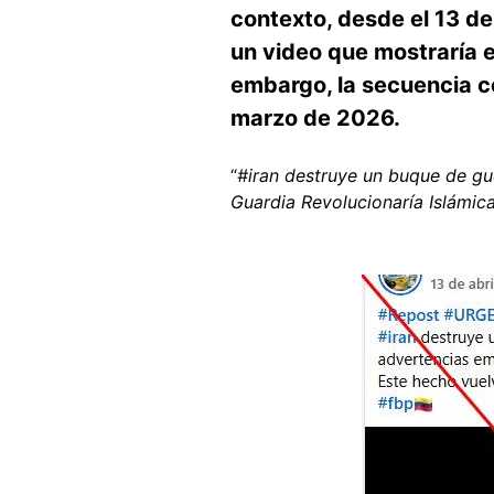
contexto, desde el 13 d
un video que mostraría 
embargo, la secuencia c
marzo de 2026.
“
#iran destruye un buque de gu
Guardia Revolucionaría Islámica
Image