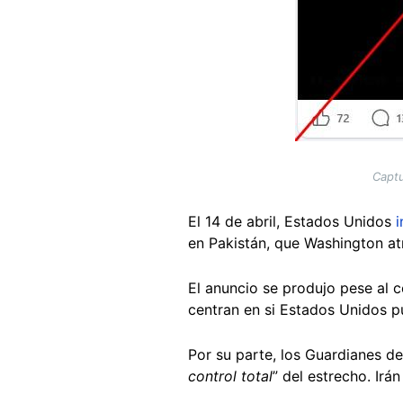
Captu
El 14 de abril, Estados Unidos
i
en Pakistán, que Washington atr
El anuncio se produjo pese al c
centran en si Estados Unidos pu
Por su parte, los Guardianes de
control total
” del estrecho. Ir