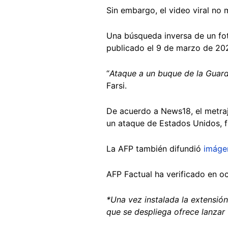
Sin embargo, el video viral no
Una búsqueda inversa de un fo
publicado el 9 de marzo de 20
“
Ataque a un buque de la Guard
Farsi.
De acuerdo a News18, el metraj
un ataque de Estados Unidos, fr
La AFP también difundió
imáge
AFP Factual ha verificado en o
*Una vez instalada la extensió
que se despliega ofrece lanzar