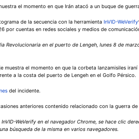
 muestra el momento en que Irán atacó a un buque de guerr
tograma de la secuencia con la herramienta
InVID-WeVerify
26 por cuentas en redes sociales y medios de comunicació
ia Revolucionaria en el puerto de Lengeh, lunes 8 de marz
e muestra el momento en que la corbeta lanzamisiles iraní 
ente a la costa del puerto de Lengeh en el Golfo Pérsico.
nes
del incidente.
casiones anteriores contenido relacionado con la guerra d
n InVID-WeVerify en el navegador Chrome, se hace clic der
 una búsqueda de la misma en varios navegadores.