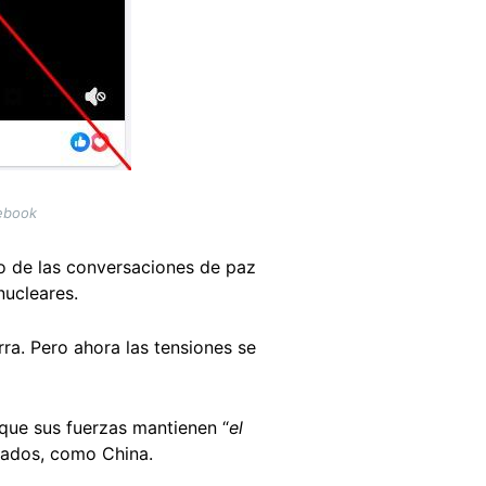
cebook
so de las conversaciones de paz
nucleares.
ra. Pero ahora las tensiones se
 que sus fuerzas mantienen “
el
liados, como China.