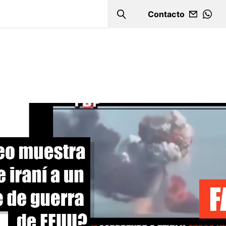
Contacto
Search
WHA