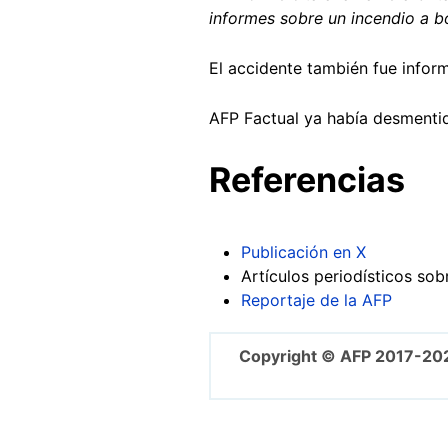
informes sobre un incendio a bo
El accidente también fue info
AFP Factual ya había desmenti
Referencias
Publicación en X
Artículos periodísticos so
Reportaje de la AFP
Copyright © AFP 2017-20