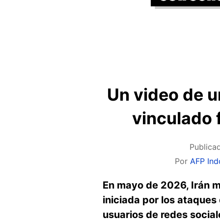
Un video de u
vinculado 
Publica
Por
AFP Ind
En mayo de 2026, Irán m
iniciada por los ataques
usuarios de redes socia