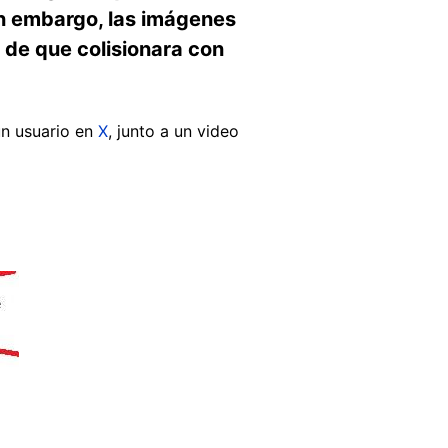
Sin embargo, las imágenes
 de que colisionara con
 un usuario en
X
, junto a un video