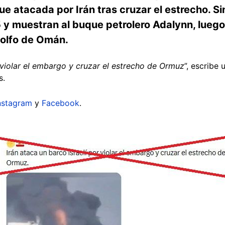
fue atacada por Irán tras cruzar el estrecho. 
y muestran al buque petrolero Adalynn, luego
 golfo de Omán.
r violar el embargo y cruzar el estrecho de Ormuz
”, escribe
s.
nstagram
y
Facebook
.