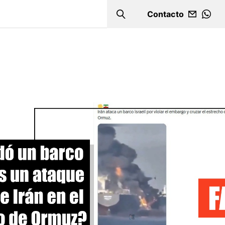
Contacto
Search
WHA