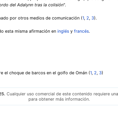
rdo del Adalynn tras la colisión
".
rmado por otros medios de comunicación (
1
,
2
,
3
).
do esta misma afirmación en
inglés
y
francés
.
bre el choque de barcos en el golfo de Omán (
1
,
2
,
3
)
25.
Cualquier uso comercial de este contenido requiere una
para obtener más información.