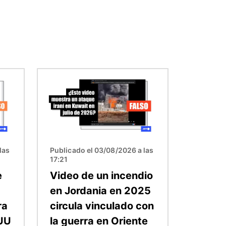
Imagen
las
Publicado el 03/08/2026 a las
17:21
e
Video de un incendio
en Jordania en 2025
ra
circula vinculado con
EUU
la guerra en Oriente