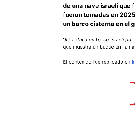
de una nave israelí que 
fueron tomadas en 2025 
un barco cisterna en el
“
Irán ataca un barco israelí po
que muestra un buque en llama
El contenido fue replicado en
I
Image