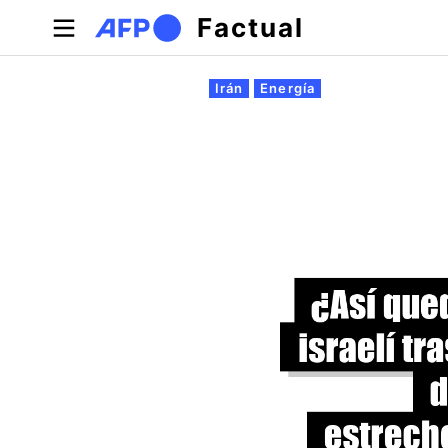
Pasar al contenido principal
Factual
Solapas principales
Irán
Energía