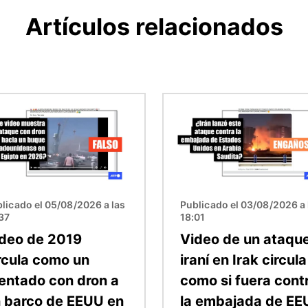
Artículos relacionados
en
Imagen
licado el 05/08/2026 a las
Publicado el 03/08/2026 a 
37
18:01
deo de 2019
Video de un ataqu
rcula como un
iraní en Irak circula
entado con dron a
como si fuera cont
 barco de EEUU en
la embajada de E