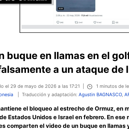
n buque en llamas en el go
falsamente a un ataque de Ir
1 minutos de l
do el
29 de mayo de 2026 a las 17:21
onesia
Traducción y adaptación:
Agustin BAGNASCO
,
A
antiene el bloqueo al estrecho de Ormuz, en m
 de Estados Unidos e Israel en febrero. En es
les comparten el video de un buque en llamas 