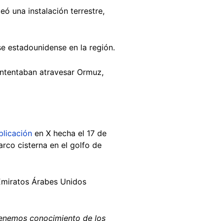
 una instalación terrestre,
se estadounidense en la región.
intentaban atravesar Ormuz,
blicación
en X hecha el 17 de
rco cisterna en el golfo de
 Emiratos Árabes Unidos
enemos conocimiento de los