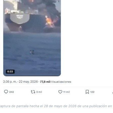
aptura de pantalla hecha el 28 de mayo de 2026 de una publicación en