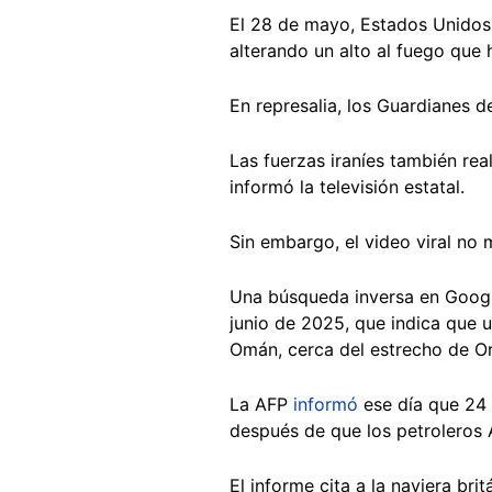
El 28 de mayo, Estados Unido
alterando un alto al fuego que 
En represalia, los Guardianes d
Las fuerzas iraníes también re
informó la televisión estatal.
Sin embargo, el video viral no
Una búsqueda inversa en Googl
junio de 2025, que indica que 
Omán, cerca del estrecho de 
La AFP
informó
ese día que 24 
después de que los petroleros 
El informe cita a la naviera bri