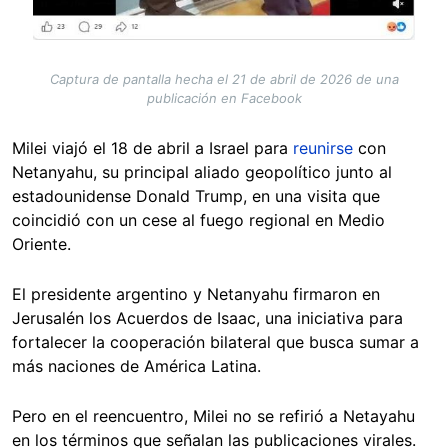
Captura de pantalla hecha el 21 de abril de 2026 de una
publicación en Facebook
Milei viajó el 18 de abril a Israel para
reunirse
con
Netanyahu, su principal aliado geopolítico junto al
estadounidense Donald Trump, en una visita que
coincidió con un cese al fuego regional en Medio
Oriente.
El presidente argentino y Netanyahu firmaron en
Jerusalén los Acuerdos de Isaac, una iniciativa para
fortalecer la cooperación bilateral que busca sumar a
más naciones de América Latina.
Pero en el reencuentro, Milei no se refirió a Netayahu
en los términos que señalan las publicaciones virales.