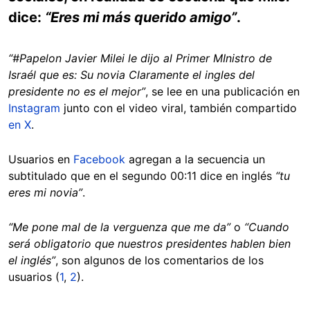
dice:
“Eres mi más querido amigo”
.
“#Papelon Javier Milei le dijo al Primer MInistro de
Israél que es: Su novia Claramente el ingles del
presidente no es el mejor”
, se lee en una publicación en
Instagram
junto con el video viral, también compartido
en X
.
Usuarios en
Facebook
agregan a la secuencia un
subtitulado que en el segundo 00:11 dice en inglés
“tu
eres mi novia”
.
“Me pone mal de la verguenza que me da”
o
“Cuando
será obligatorio que nuestros presidentes hablen bien
el inglés”
, son algunos de los comentarios de los
usuarios (
1
,
2
).