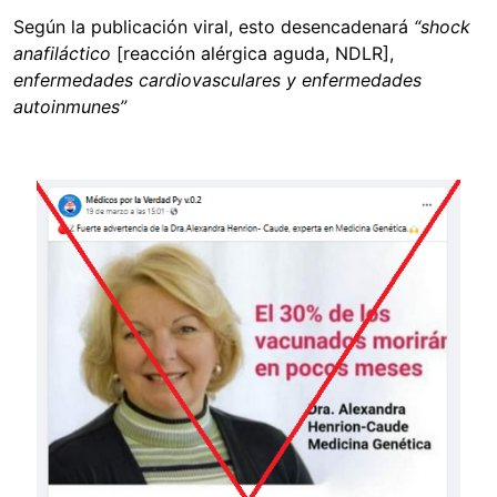
Según la publicación viral, esto desencadenará
“shock
anafiláctico
[reacción alérgica aguda, NDLR],
enfermedades cardiovasculares y enfermedades
autoinmunes”
Image