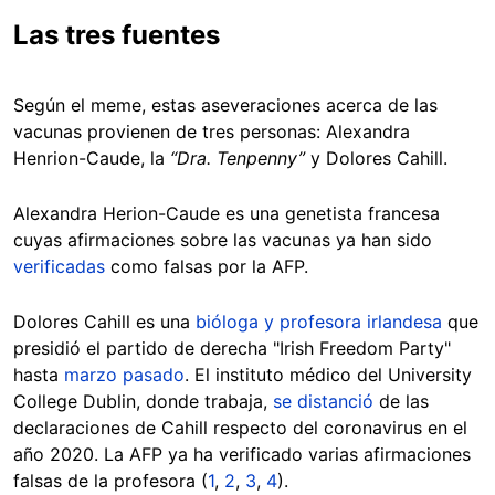
Las tres fuentes
Según el meme, estas aseveraciones acerca de las
vacunas provienen de tres personas: Alexandra
Henrion-Caude, la
“Dra. Tenpenny”
y Dolores Cahill.
Alexandra Herion-Caude es una genetista francesa
cuyas afirmaciones sobre las vacunas ya han sido
verificadas
como falsas por la AFP.
Dolores Cahill es una
bióloga y profesora irlandesa
que
presidió el partido de derecha "Irish Freedom Party"
hasta
marzo pasado
. El instituto médico del University
College Dublin, donde trabaja,
se distanció
de las
declaraciones de Cahill respecto del coronavirus en el
año 2020. La AFP ya ha verificado varias afirmaciones
falsas de la profesora (
1
,
2
,
3
,
4
).