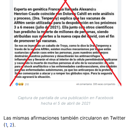
Captura de pantalla de una publicación en Facebook
hecha el 5 de abril de 2021
Las mismas afirmaciones también circularon en Twitter
(
1
,
2
).