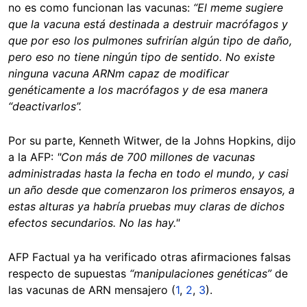
no es como funcionan las vacunas:
“El meme sugiere
que la vacuna está destinada a destruir macrófagos y
que por eso los pulmones sufrirían algún tipo de daño,
pero eso no tiene ningún tipo de sentido. No existe
ninguna vacuna ARNm capaz de modificar
genéticamente a los macrófagos y de esa manera
“deactivarlos”.
Por su parte, Kenneth Witwer, de la Johns Hopkins, dijo
a la AFP:
"Con más de 700 millones de vacunas
administradas hasta la fecha en todo el mundo, y casi
un año desde que comenzaron los primeros ensayos, a
estas alturas ya habría pruebas muy claras de dichos
efectos secundarios. No las hay."
AFP Factual ya ha verificado otras afirmaciones falsas
respecto de supuestas
“manipulaciones genéticas”
de
las vacunas de ARN mensajero (
1
,
2
,
3
).