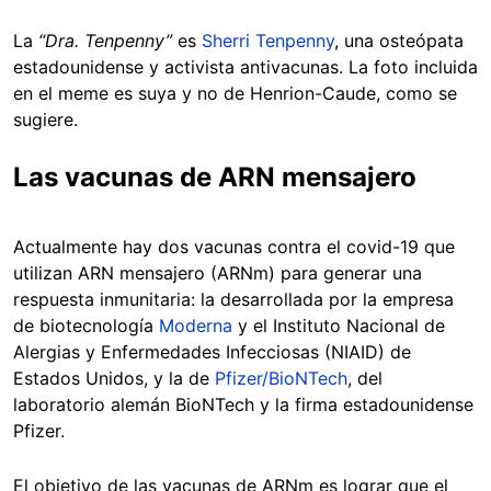
La
“Dra. Tenpenny”
es
Sherri Tenpenny
, una osteópata
estadounidense y activista antivacunas. La foto incluida
en el meme es suya y no de Henrion-Caude, como se
sugiere.
Las vacunas de ARN mensajero
Actualmente hay dos vacunas contra el covid-19 que
utilizan ARN mensajero (ARNm) para generar una
respuesta inmunitaria: la desarrollada por la empresa
de biotecnología
Moderna
y el Instituto Nacional de
Alergias y Enfermedades Infecciosas (NIAID) de
Estados Unidos, y la de
Pfizer/BioNTech
, del
laboratorio alemán BioNTech y la firma estadounidense
Pfizer.
El objetivo de las vacunas de ARNm es lograr que el