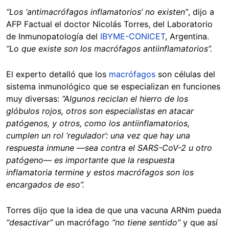
“Los ‘antimacrófagos inflamatorios’ no existen”
, dijo a
AFP Factual el doctor Nicolás Torres, del Laboratorio
de Inmunopatología del
IBYME-CONICET
, Argentina.
“Lo que existe son los macrófagos antiinflamatorios”.
El experto detalló que los
macrófagos
son células del
sistema inmunológico que se especializan en funciones
muy diversas:
“Algunos reciclan el hierro de los
glóbulos rojos, otros son especialistas en atacar
patógenos, y otros, como los antiinflamatorios,
cumplen un rol ‘regulador’: una vez que hay una
respuesta inmune —sea contra el SARS-CoV-2 u otro
patógeno— es importante que la respuesta
inflamatoria termine y estos macrófagos son los
encargados de eso”.
Torres dijo que la idea de que una vacuna ARNm pueda
“desactivar”
un macrófago
“no tiene sentido”
y que así