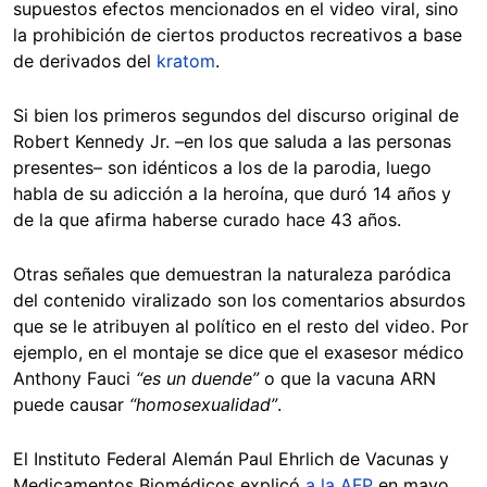
supuestos efectos mencionados en el video viral, sino
la prohibición de ciertos productos recreativos a base
de derivados del
kratom
.
Si bien los primeros segundos del discurso original de
Robert Kennedy Jr. –en los que saluda a las personas
presentes– son idénticos a los de la parodia, luego
habla de su adicción a la heroína, que duró 14 años y
de la que afirma haberse curado hace 43 años.
Otras señales que demuestran la naturaleza paródica
del contenido viralizado son los comentarios absurdos
que se le atribuyen al político en el resto del video. Por
ejemplo, en el montaje se dice que el exasesor médico
Anthony Fauci
“es un duende”
o que la vacuna ARN
puede causar
“homosexualidad”
.
El Instituto Federal Alemán Paul Ehrlich de Vacunas y
Medicamentos Biomédicos explicó
a la AFP
en mayo