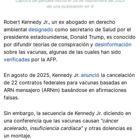
Captura de pantalla hecha el 26 de septiembre de 2025
de una publicación en X
Robert Kennedy Jr., un ex abogado en derecho
ambiental
designado
como secretario de Salud por el
presidente estadounidense, Donald Trump, es conocido
por difundir teorías de conspiración y
desinformación
sobre las vacunas, algunas de las cuales han sido
verificadas
por la AFP.
En agosto de 2025, Kennedy Jr.
anunció
la cancelación
de 22 contratos federales para vacunas basadas en
ARN mensajero (ARNm) basándose en afirmaciones
falsas.
Sin embargo, la secuencia de Kennedy Jr. diciendo en
una conferencia que las vacunas causan
“cáncer
acelerado, insuficiencia cardíaca”
y otras dolencias es
un montaje.