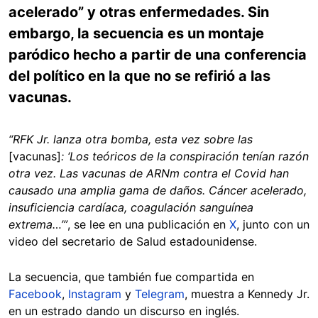
acelerado” y otras enfermedades. Sin
embargo, la secuencia es un montaje
paródico hecho a partir de una conferencia
del político en la que no se refirió a las
vacunas.
“RFK Jr. lanza otra bomba, esta vez sobre las
[vacunas]
: ‘Los teóricos de la conspiración tenían razón
otra vez. Las vacunas de ARNm contra el Covid han
causado una amplia gama de daños. Cáncer acelerado,
insuficiencia cardíaca, coagulación sanguínea
extrema…’”
, se lee en una publicación en
X
, junto con un
video del secretario de Salud estadounidense.
La secuencia, que también fue compartida en
Facebook
,
Instagram
y
Telegram
, muestra a Kennedy Jr.
en un estrado dando un discurso en inglés.