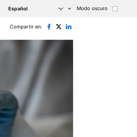
Modo oscuro
TSAPP
Compartir en: