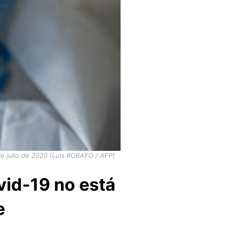
 de julio de 2020 (Luis ROBAYO / AFP)
ovid-19 no está
e