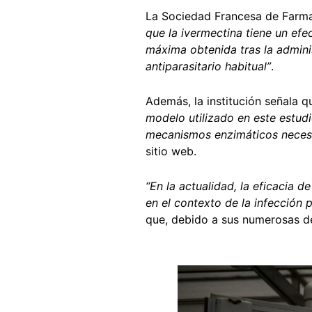
La Sociedad Francesa de Farm
que la ivermectina tiene un efe
máxima obtenida tras la admini
antiparasitario habitual”
.
Además, la institución señala q
modelo utilizado en este estudi
mecanismos enzimáticos necesar
sitio web.
“En la actualidad, la eficacia d
en el contexto de la infección 
que, debido a sus numerosas def
Image