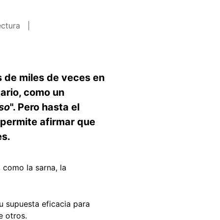
ectura
 de miles de veces en
tario, como un
so
". Pero hasta el
 permite afirmar que
es.
 como la sarna, la
su supuesta eficacia para
e otros.