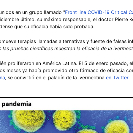
unidos en un grupo llamado "
Front line COVID-19 Critical C
ciembre último, su máximo responsable, el doctor Pierre K
ense que su eficacia había sido probada.
mueve terapias llamadas alternativas y fuente de falsas i
 las pruebas científicas muestran la eficacia de la ivermect
ién proliferaron en América Latina.
El 5 de enero pasado, el
imos meses ya había promovido otro fármaco de eficacia con
ina
, se convirtió en el paladín de la ivermectina
en Twitter
.