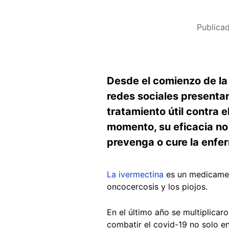
Publica
Desde el comienzo de la
redes sociales presenta
tratamiento útil contra 
momento, su eficacia no 
prevenga o cure la enfer
La ivermectina
es un medicament
oncocercosis y los piojos.
En el último año se multiplicar
combatir el covid-19 no solo e