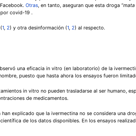
Facebook.
Otras
, en tanto, aseguran que esta droga “
mata 
por covid-19 .
(
1
,
2
) y otra desinformación (
1
,
2
) al respecto.
servó una eficacia in vitro (en laboratorio) de la ivermect
hombre, puesto que hasta ahora los ensayos fueron limita
amientos in vitro no pueden trasladarse al ser humano, e
entraciones de medicamentos.
a han explicado que la ivermectina no se considera una dro
científica de los datos disponibles. En los ensayos realizad