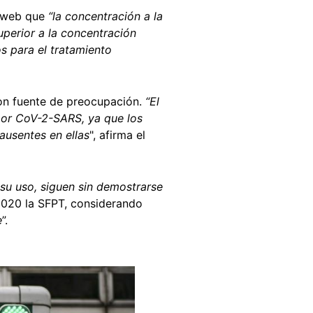
o web que
“la concentración a la
uperior a la concentración
s para el tratamiento
 son fuente de preocupación.
“
El
 por CoV-2-SARS, ya que los
ausentes en ellas
", afirma el
e su uso, siguen sin demostrarse
2020 la SFPT, considerando
e
”.