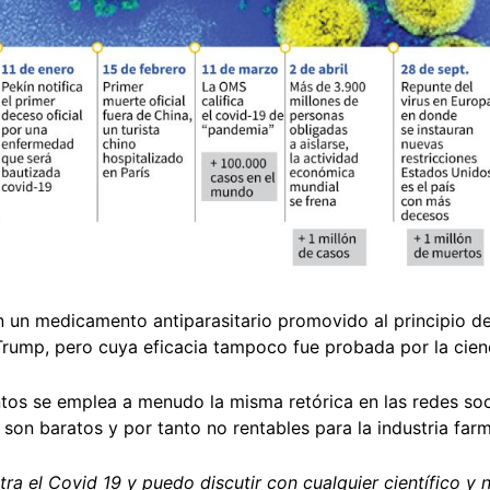
 un medicamento antiparasitario promovido al principio d
rump, pero cuya eficacia tampoco fue probada por la cien
 se emplea a menudo la misma retórica en las redes socia
son baratos y por tanto no rentables para la industria far
tra el Covid 19 y puedo discutir con cualquier científico y