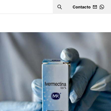
Contacto
Search
WHA