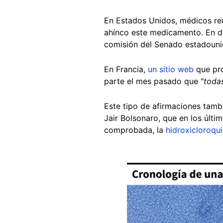
En Estados Unidos, médicos re
ahínco este medicamento. En di
comisión del Senado estadounid
En Francia,
un sitio web
que pro
parte el mes pasado que "
todas
Este tipo de afirmaciones tamb
Jair Bolsonaro, que en los últ
comprobada, la
hidroxicloroqu
Image