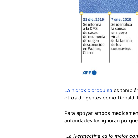
La hidroxicloroquina
es también
otros dirigentes como Donald T
Para apoyar ambos medicamentos
autoridades los ignoran porque 
“
La ivermectina es lo mejor con