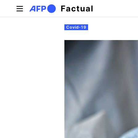
Pasar al contenido principal
Factual
Solapas principales
Covid-19