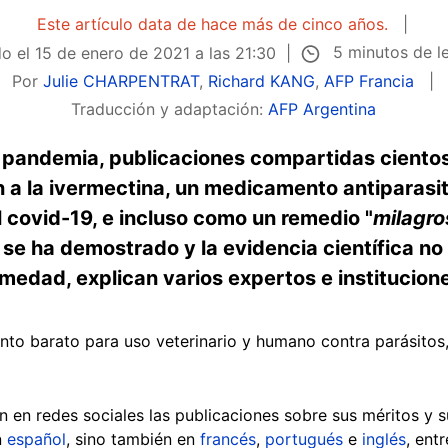
Este artículo data de hace más de cinco años.
5 minutos de l
do el
15 de enero de 2021 a las 21:30
Por
Julie CHARPENTRAT
,
Richard KANG
,
AFP Francia
Traducción y adaptación:
AFP Argentina
 pandemia, publicaciones compartidas cientos
n a la ivermectina, un medicamento antiparasi
el covid-19, e incluso como un remedio "
milagro
se ha demostrado y la evidencia científica no
medad, explican varios expertos e institucion
o barato para uso veterinario y humano contra parásitos,
on en redes sociales las publicaciones sobre sus méritos y 
n
español
, sino también en
francés
,
portugués
e
inglés
, entr