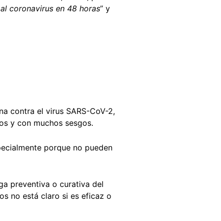
al coronavirus en 48 horas
” y
ina contra el virus SARS-CoV-2,
dos y con muchos sesgos.
specialmente porque no pueden
ga preventiva o curativa del
os no está claro si es eficaz o