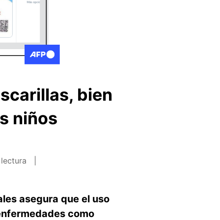
carillas, bien
os niños
 lectura
ales asegura que el uso
de enfermedades como