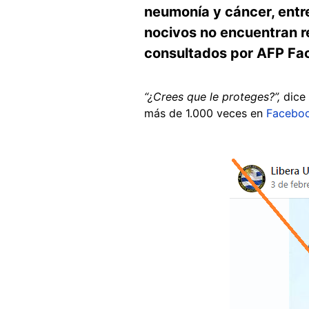
neumonía y cáncer, entr
nocivos no encuentran re
consultados por AFP Fac
“¿Crees que le proteges?”
,
dice
más de 1.000 veces en
Facebo
Image