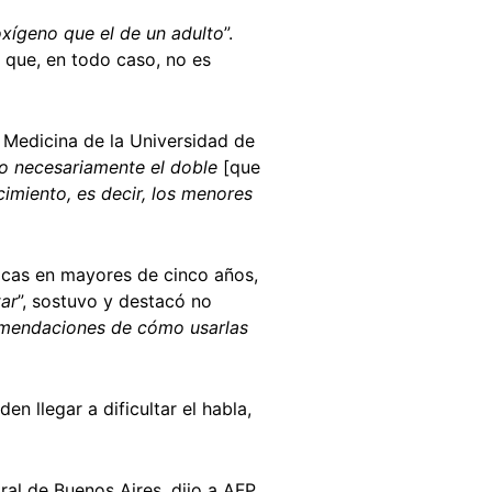
oxígeno que el de un adulto
”.
 que, en todo caso, no es
e Medicina de la Universidad de
o necesariamente el doble
[que
cimiento, es decir, los menores
cas en mayores de cinco años,
tar
”, sostuvo y destacó no
ecomendaciones de cómo usarlas
den llegar a dificultar el habla,
tral de Buenos Aires, dijo a AFP