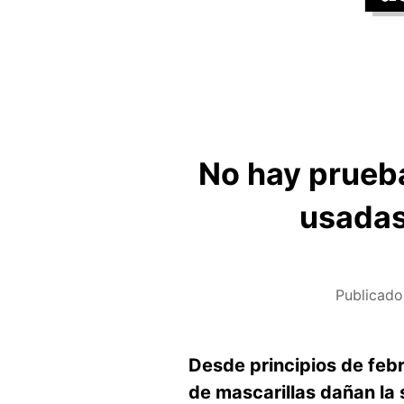
No hay prueba
usadas,
Publicado
Desde principios de feb
de mascarillas dañan la