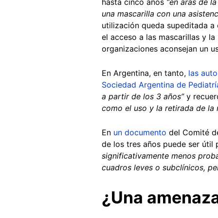
hasta cinco años
“en aras de l
una mascarilla con una asisten
utilización queda supeditada a
el acceso a las mascarillas y la
organizaciones aconsejan un uso
En Argentina, en tanto,
las aut
Sociedad Argentina de Pediatrí
a partir de los 3 años”
y recuer
como el uso y la retirada de la
En
un documento
del Comité de
de los tres años puede ser úti
significativamente menos proba
cuadros leves o subclínicos, per
¿Una amenaza 