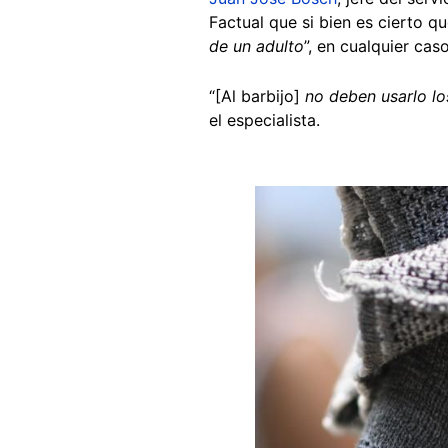
Factual que si bien es cierto qu
de un adulto
”, en cualquier cas
“[
Al barbijo]
no deben usarlo lo
el especialista.
Image