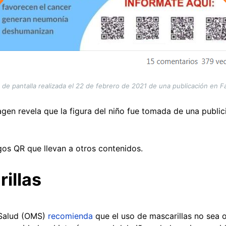
 de pantalla realizada el 22 de febrero de 2021 de una publicación en 
gen revela que la figura del niño fue tomada de una publi
os QR que llevan a otros contenidos.
illas
 Salud (OMS)
recomienda
que el uso de mascarillas no sea o