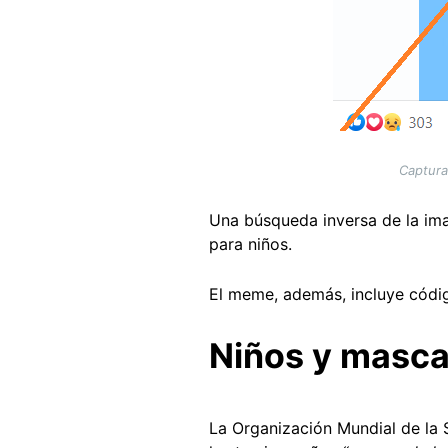
Captura
Una búsqueda inversa de la ima
para niños.
El meme, además, incluye códig
Niños y mascar
La Organización Mundial de la