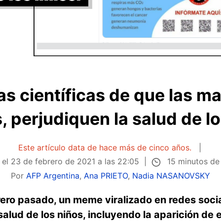
s científicas de que las mas
 perjudiquen la salud de l
Este artículo data de hace más de cinco años.
15 minutos de
 el
23 de febrero de 2021 a las 22:05
Por
AFP Argentina
,
Ana PRIETO
,
Nadia NASANOVSKY
rero pasado, un meme viralizado en redes soci
 salud de los niños, incluyendo la aparición 