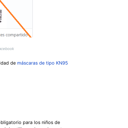
Facebook
cidad de
máscaras de tipo KN95
bligatorio para los niños de