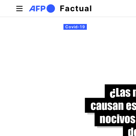
Pasar al contenido principal
Factual
Solapas principales
Covid-19