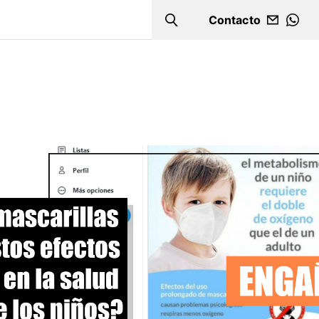
Contacto
Search
WHA