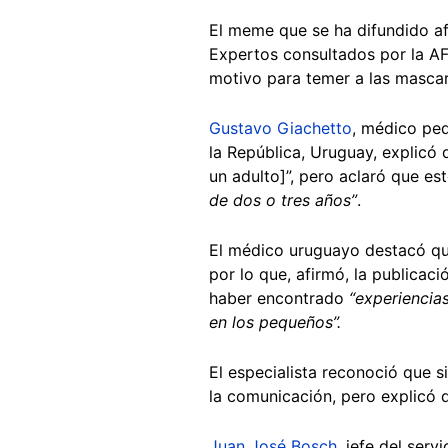
El meme que se ha difundido a
Expertos consultados por la AF
motivo para temer a las mascari
Gustavo Giachetto
, médico ped
la República, Uruguay, explicó 
un adulto]”, pero aclaró que es
de dos o tres años”
.
El médico uruguayo destacó qu
por lo que, afirmó, la publicaci
haber encontrado
“experiencia
en los pequeños”.
El especialista reconoció que si
la comunicación, pero explicó 
Juan José Bosch
, jefe del ser