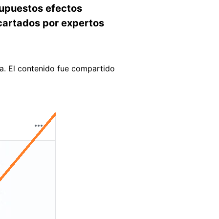
supuestos efectos
scartados por expertos
la. El contenido fue compartido