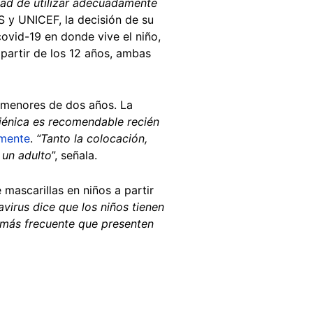
idad de utilizar adecuadamente
MS y UNICEF, la decisión de su
ovid-19 en donde vive el niño,
 partir de los 12 años, ambas
 menores de dos años. La
giénica es recomendable recién
amente
.
“Tanto la colocación,
 un adulto
”, señala.
mascarillas en niños a partir
virus dice que los niños tienen
 más frecuente que presenten