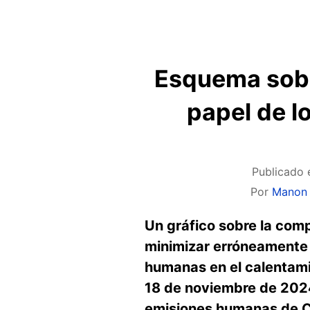
Esquema sobr
papel de l
Publicado 
Por
Manon
Un gráfico sobre la comp
minimizar erróneamente l
humanas en el calentami
18 de noviembre de 2024
emisiones humanas de CO