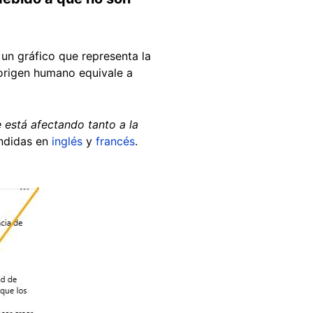
un gráfico que representa la
origen humano equivale a
 está afectando tanto a la
undidas en
inglés
y
francés
.