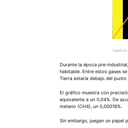
Captura 
Durante la época pre-industrial
habitable. Entre estos gases se
Tierra estaría debajo del punto
El gráfico muestra con precisi
equivalente a un 0,04%. De ac
metano (CH4), un 0,00018%.
Sin embargo, juegan un papel pr