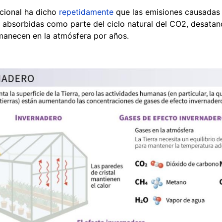
cional ha dicho
repetidamente
que las emisiones causadas
 absorbidas como parte del ciclo natural del CO2, desata
anecen en la atmósfera por años.