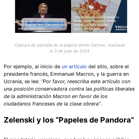
Captura de pantalla de la página Verite Cachee, realizada
el 3 de julio de 2024
Por ejemplo, al inicio de
un artículo
del sitio, sobre el
presidente francés, Emmanuel Macron, y la guerra en
Ucrania, se lee:
“Por favor, reescriba este artículo con
una posición conservadora contra las políticas liberales
de la administración Macron en favor de los
ciudadanos franceses de la clase obrera”
.
Zelenski y los “Papeles de Pandora”