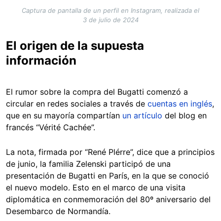
Captura de pantalla de un perfil en Instagram, realizada el
3 de julio de 2024
El origen de la supuesta
información
El rumor sobre la compra del Bugatti comenzó a
circular en redes sociales a través de
cuentas en inglés
,
que en su mayoría compartían
un artículo
del blog en
francés “Vérité Cachée”.
La nota, firmada por “René Plérre”, dice que a principios
de junio, la familia Zelenski participó de una
presentación de Bugatti en París, en la que se conoció
el nuevo modelo. Esto en el marco de una visita
diplomática en conmemoración del 80º aniversario del
Desembarco de Normandía.