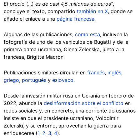
El preci
o (...)
es de casi 4,5 millones de euros”
,
concluye el texto, compartido
también en X
, donde se
añade el enlace a una
página francesa
.
Algunas de las publicaciones,
como esta
, incluyen la
fotografía de uno de los vehículos de Bugatti y de la
primera dama ucraniana, Olena Zelenska, junto a la
francesa, Brigitte Macron.
Publicaciones similares circulan en
francés
,
inglés
,
griego
,
portugués
y
eslovaco
.
Desde la invasión militar rusa en Ucrania en febrero de
2022, abunda la
desinformación sobre el conflicto
en
redes sociales y, en concreto, una corriente de usuarios
insiste en que el presidente ucraniano, Volodimir
Zelenski, y su entorno, aprovechan la guerra para
enriquecerse (
1
,
2
,
3
,
4
).