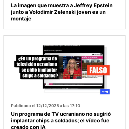
La imagen que muestra a Jeffrey Epstein
junto a Volodimir Zelenski joven es un
montaje
Imagen
Publicado el 12/12/2025 a las 17:10
Un programa de TV ucraniano no sugirió
implantar chips a soldados; el vídeo fue
creado con IA