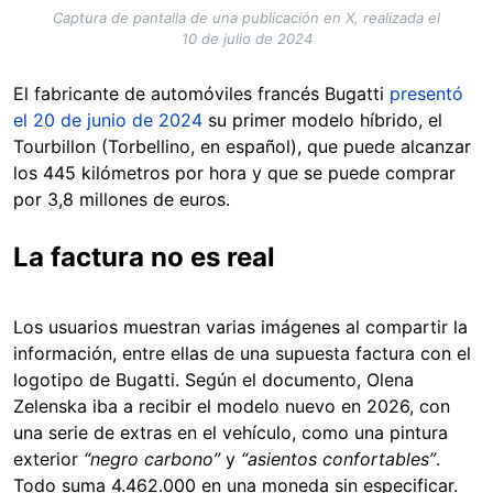
Captura de pantalla de una publicación en X, realizada el
10 de julio de 2024
El fabricante de automóviles francés Bugatti
presentó
el 20 de junio de 2024
su primer modelo híbrido, el
Tourbillon (Torbellino, en español), que puede alcanzar
los 445 kilómetros por hora y que se puede comprar
por 3,8 millones de euros.
La factura no es real
Los usuarios muestran varias imágenes al compartir la
información, entre ellas de una supuesta factura con el
logotipo de Bugatti. Según el documento, Olena
Zelenska iba a recibir el modelo nuevo en 2026, con
una serie de extras en el vehículo, como una pintura
exterior
“negro carbono”
y
“asientos confortables”
.
Todo suma 4.462.000 en una moneda sin especificar.