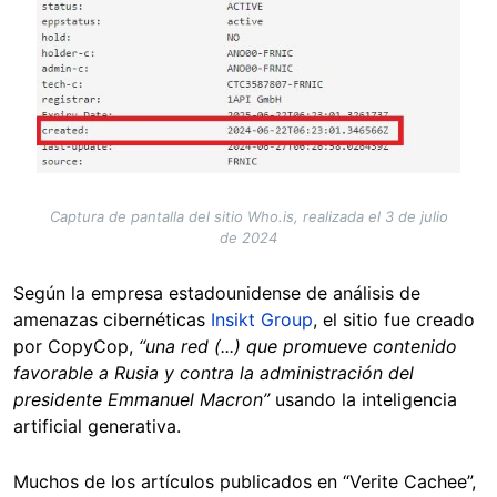
Captura de pantalla del sitio Who.is, realizada el 3 de julio
de 2024
Según la empresa estadounidense de análisis de
amenazas cibernéticas
Insikt Group
, el sitio fue creado
por CopyCop,
“una red (...) que promueve contenido
favorable a Rusia y contra la administración del
presidente Emmanuel Macron”
usando la inteligencia
artificial generativa.
Muchos de los artículos publicados en “Verite Cachee”,