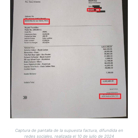
Captura de pantalla de la supuesta factura, difundida en
redes sociales, realizada el 10 de julio de 2024