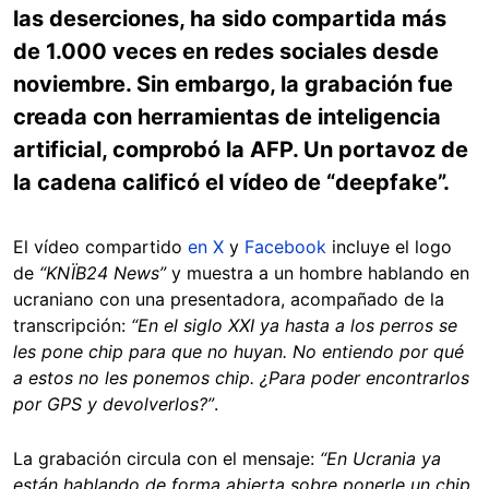
las deserciones, ha sido compartida más
de 1.000 veces en redes sociales desde
noviembre. Sin embargo, la grabación fue
creada con herramientas de inteligencia
artificial, comprobó la AFP. Un portavoz de
la cadena calificó el vídeo de “deepfake”.
El vídeo compartido
en X
y
Facebook
incluye el logo
de
“KNÏB24 News”
y muestra a un hombre hablando en
ucraniano con una presentadora, acompañado de la
transcripción:
“En el siglo XXI ya hasta a los perros se
les pone chip para que no huyan. No entiendo por qué
a estos no les ponemos chip. ¿Para poder encontrarlos
por GPS y devolverlos?”
.
La grabación circula con el mensaje:
“En Ucrania ya
están hablando de forma abierta sobre ponerle un chip