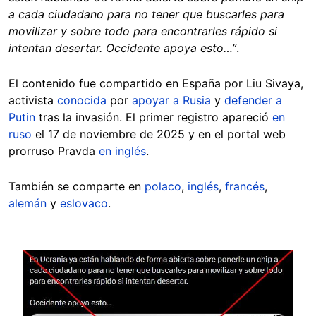
a cada ciudadano para no tener que buscarles para
movilizar y sobre todo para encontrarles rápido si
intentan desertar. Occidente apoya esto…”
.
El contenido fue compartido en España por Liu Sivaya,
activista
conocida
por
apoyar a Rusia
y
defender a
Putin
tras la invasión. El primer registro apareció
en
ruso
el 17 de noviembre de 2025 y en el portal web
prorruso Pravda
en inglés
.
También se comparte en
polaco
,
inglés
,
francés
,
alemán
y
eslovaco
.
Image