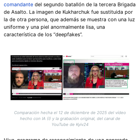
comandante
del segundo batallón de la tercera Brigada
de Asalto. La imagen de Kukharchuk fue sustituida por
la de otra persona, que además se muestra con una luz
uniforme y una piel anormalmente lisa, una
característica de los “deepfakes”.
Image
Comparación hecha el 12 de diciembre de 2025 del vídeo
hecho con IA (I) y la grabación original, del canal de
YouTube de Kyiv24