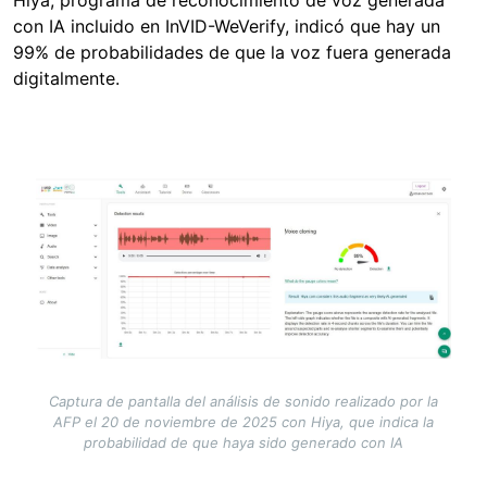
Hiya, programa de reconocimiento de voz generada
con IA incluido en InVID-WeVerify, indicó que hay un
99% de probabilidades de que la voz fuera generada
digitalmente.
Image
Captura de pantalla del análisis de sonido realizado por la
AFP el 20 de noviembre de 2025 con Hiya, que indica la
probabilidad de que haya sido generado con IA