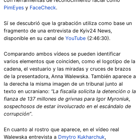
con herramientas de reconocimiento facial como
PimEyes
y
FaceCheck
.
Sí se descubrió que la grabación utiliza como base un
fragmento de una entrevista de Kyiv24 News,
disponible en su canal de
YouTube
(2:46:30).
Comparando ambos vídeos se pueden identificar
varios elementos que coinciden, como el logotipo de la
cadena, el vestuario y las miradas y cruces de brazos
de la presentadora, Anna Walewska. También aparece a
la derecha la misma imagen de un tribunal junto al
texto en ucraniano:
“La fiscalía solicita la detención o la
fianza de 137 millones de grivnas para Igor Myroniuk,
sospechosos de estar involucrado en el escándalo de
corrupción”
.
En cuanto al rostro que aparece, en el vídeo real
Walewska entrevista a
Dmytro Kukharchuk
,