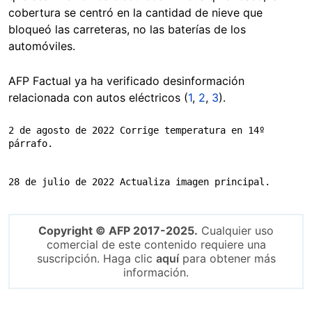
cobertura se centró en la cantidad de nieve que
bloqueó las carreteras, no las baterías de los
automóviles.
AFP Factual ya ha verificado desinformación
relacionada con autos eléctricos (
1
,
2
,
3
).
2 de agosto de 2022 Corrige temperatura en 14º 
párrafo.
28 de julio de 2022 Actualiza imagen principal.
Copyright © AFP 2017-2025.
Cualquier uso
comercial de este contenido requiere una
suscripción. Haga clic
aquí
para obtener más
información.