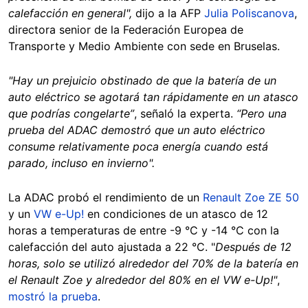
calefacción en general",
dijo a la AFP
Julia Poliscanova
,
directora senior de la Federación Europea de
Transporte y Medio Ambiente con sede en Bruselas.
"Hay un prejuicio obstinado de que la batería de un
auto eléctrico se agotará tan rápidamente en un atasco
que podrías congelarte”
, señaló la experta.
“Pero una
prueba del ADAC demostró que un auto eléctrico
consume relativamente poca energía cuando está
parado, incluso en invierno".
La ADAC probó el rendimiento de un
Renault Zoe ZE 50
y un
VW e-Up!
en condiciones de un atasco de 12
horas a temperaturas de entre -9 °C y -14 °C con la
calefacción del auto ajustada a 22 °C. "
Después de 12
horas, solo se utilizó alrededor del 70% de la batería en
el Renault Zoe y alrededor del 80% en el VW e-Up!"
,
mostró la prueba
.