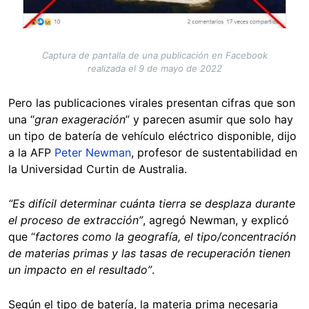
Captura de pantalla de una publicación en Facebook
realizada el 9 de mayo de 2022
Pero las publicaciones virales presentan cifras que son
una “
gran exageración
” y parecen asumir que solo hay
un tipo de batería de vehículo eléctrico disponible, dijo
a la AFP
Peter Newman
, profesor de sustentabilidad en
la Universidad Curtin de Australia.
“Es difícil determinar cuánta tierra se desplaza durante
el proceso de extracción”
, agregó Newman, y explicó
que “
factores como la geografía, el tipo/concentración
de materias primas y las tasas de recuperación tienen
un impacto en el resultado”
.
Según el tipo de batería, la materia prima necesaria