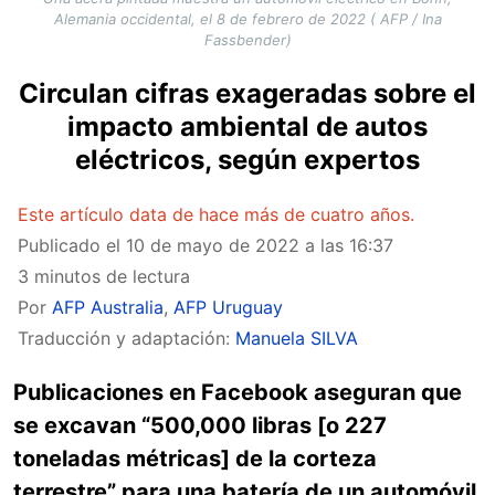
Alemania occidental, el 8 de febrero de 2022 ( AFP / Ina
Fassbender)
Circulan cifras exageradas sobre el
impacto ambiental de autos
eléctricos, según expertos
Este artículo data de hace más de cuatro años.
Publicado el
10 de mayo de 2022 a las 16:37
3 minutos de lectura
Por
AFP Australia
,
AFP Uruguay
Traducción y adaptación:
Manuela SILVA
Publicaciones en Facebook aseguran que
se excavan “500,000 libras [o 227
toneladas métricas] de la corteza
terrestre” para una batería de un automóvil