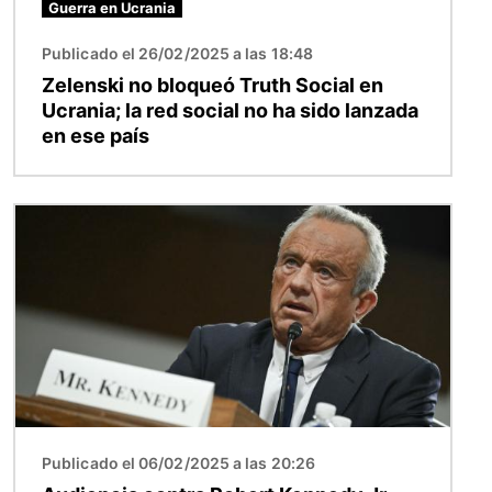
Guerra en Ucrania
Publicado el 26/02/2025 a las 18:48
Zelenski no bloqueó Truth Social en
Ucrania; la red social no ha sido lanzada
en ese país
Imagen
Publicado el 06/02/2025 a las 20:26