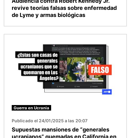
Audiencia contra Robert Kennedy Jr.
revive teorías falsas sobre enfermedad
de Lyme y armas biológicas
Imagen
Guerra en Ucrania
Publicado el 24/01/2025 a las 20:07
Supuestas mansiones de “generales
ucranianos” quemadas en California en