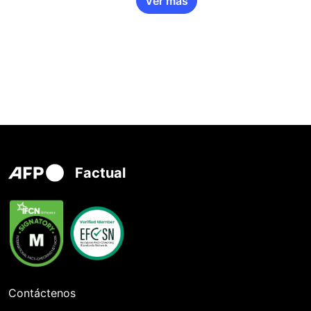
Ver más
Factual
Contáctenos