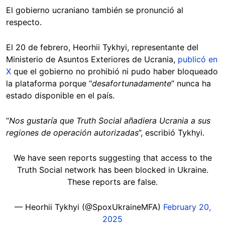
El gobierno ucraniano también se pronunció al
respecto.
El 20 de febrero, Heorhii Tykhyi, representante del
Ministerio de Asuntos Exteriores de Ucrania,
publicó en
X
que el gobierno no prohibió ni pudo haber bloqueado
la plataforma porque “
desafortunadamente
” nunca ha
estado disponible en el país.
“
Nos gustaría que Truth Social añadiera Ucrania a sus
regiones de operación autorizadas
”, escribió Tykhyi.
We have seen reports suggesting that access to the
Truth Social network has been blocked in Ukraine.
These reports are false.
— Heorhii Tykhyi (@SpoxUkraineMFA)
February 20,
2025