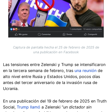
Captura de pantalla hecha el 25 de febrero de 2025 de
una publicación en Facebook
Las tensiones entre Zelenski y Trump se intensificaron
en la tercera semana de febrero, tras
una reunión
de
alto nivel entre Rusia y Estados Unidos, pocos días
antes del tercer aniversario de la invasión rusa de
Ucrania.
En una publicación del 19 de febrero de 2025 en Truth
Social,
Trump llamó
a Zelenski “
un dictador sin