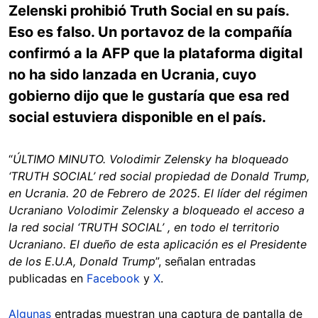
Zelenski prohibió Truth Social en su país.
Eso es falso. Un portavoz de la compañía
confirmó a la AFP que la plataforma digital
no ha sido lanzada en Ucrania, cuyo
gobierno dijo que le gustaría que esa red
social estuviera disponible en el país.
“
ÚLTIMO MINUTO. Volodimir Zelensky ha bloqueado
‘TRUTH SOCIAL’ red social propiedad de Donald Trump,
en Ucrania. 20 de Febrero de 2025. El líder del régimen
Ucraniano Volodimir Zelensky a bloqueado el acceso a
la red social ‘TRUTH SOCIAL’ , en todo el territorio
Ucraniano. El dueño de esta aplicación es el Presidente
de los E.U.A, Donald Trump
”, señalan entradas
publicadas en
Facebook
y
X
.
Algunas
entradas muestran una captura de pantalla de