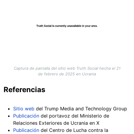
Captura de pantalla del sitio web Truth Social hecha el 21
de febrero de 2025 en Ucrania
Referencias
Sitio web
del Trump Media and Technology Group
Publicación
del portavoz del Ministerio de
Relaciones Exteriores de Ucrania en X
Publicación
del Centro de Lucha contra la