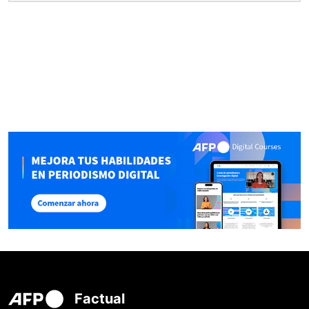
Factual