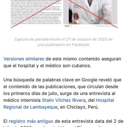
Captura de pantalla hecha el 27 de octubre de 2020 de
una publicación en Facebook
Versiones similares
de este mismo contenido aseguran
que el hospital y el médico son cubanos.
Una búsqueda de palabras clave en Google reveló que
el contenido de las publicaciones, que circulan desde
los primeros días de julio, surge de una entrevista al
médico internista
Stalin Vílchez Rivera
, del
Hospital
Regional de Lambayeque
, en Chiclayo, Perú.
El
registro más antiguo
de esta entrevista data del 2 de