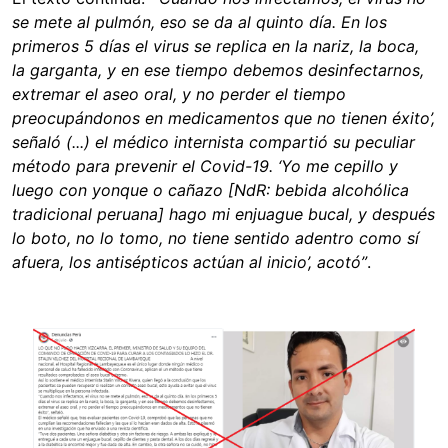
se mete al pulmón, eso se da al quinto día. En los
primeros 5 días el virus se replica en la nariz, la boca,
la garganta, y en ese tiempo debemos desinfectarnos,
extremar el aseo oral, y no perder el tiempo
preocupándonos en medicamentos que no tienen éxito’,
señaló (...) el médico internista compartió su peculiar
método para prevenir el Covid-19. ‘Yo me cepillo y
luego con yonque o cañazo [NdR: bebida alcohólica
tradicional peruana] hago mi enjuague bucal, y después
lo boto, no lo tomo, no tiene sentido adentro como sí
afuera, los antisépticos actúan al inicio’, acotó”
.
Image