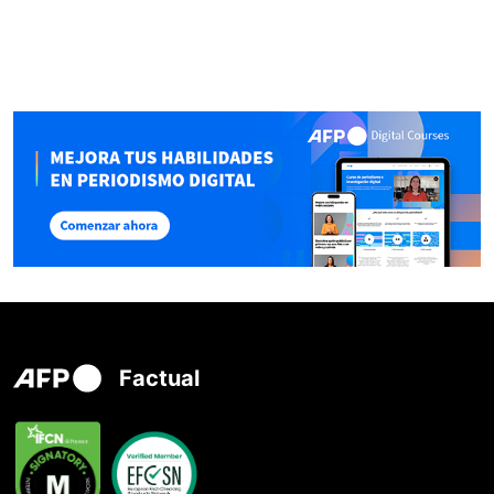
Factual