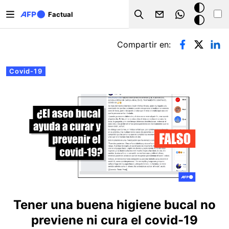
Pasar al contenido principal
Modo
Factual
Search
oscuro
Solapas principales
Compartir en:
Covid-19
Tener una buena higiene bucal no
previene ni cura el covid-19