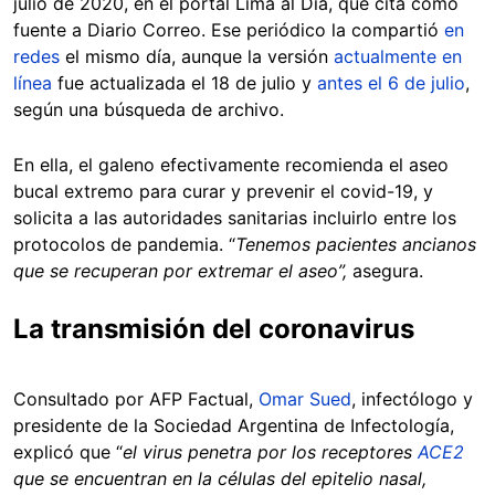
julio de 2020, en el portal Lima al Día, que cita como
fuente a Diario Correo. Ese periódico la compartió
en
redes
el mismo día, aunque la versión
actualmente en
línea
fue actualizada el 18 de julio y
antes el 6 de julio
,
según una búsqueda de archivo.
En ella, el galeno efectivamente recomienda el aseo
bucal extremo para curar y prevenir el covid-19, y
solicita a las autoridades sanitarias incluirlo entre los
protocolos de pandemia.
“
Tenemos pacientes ancianos
que se recuperan por extremar el aseo”,
asegura.
La transmisión del coronavirus
Consultado por AFP Factual,
Omar Sued
, infectólogo y
presidente de la Sociedad Argentina de Infectología,
explicó que
“
el virus penetra por los receptores
ACE2
que se encuentran en la células del epitelio nasal,