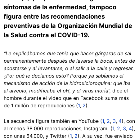
síntomas de la enfermedad, tampoco
figura entre las recomendaciones
preventivas de la Organización Mundial de
la Salud contra el COVID-19.
“Le explicábamos que tenía que hacer gárgaras de sal
permanentemente después de lavarse la boca, antes de
acostarse y al levantarse, o al salir a la calle y regresar.
¿Por qué le decíamos esto? Porque ya sabíamos el
mecanismo de acción de la hidroxicloroquina: que iba
al alveolo, modificaba el pH, y el virus moría”
,
dice el
hombre durante el video que en Facebook suma más
de 1 millón de reproducciones (
1
,
2
).
La secuencia figura también en YouTube (
1
,
2
,
3
,
4
), con
al menos 38.000 reproducciones, Instagram (
1
,
2
,
3
,
4
),
con unas 64.000, y Twitter (
1
,
2
). A su vez, fue enviado