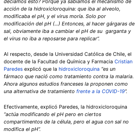
decíamos esto? Porque ya sabíamos el mecanismo de
acción de la hidroxicloroquina: que iba al alveolo,
modificaba el pH, y el virus moría. Solo por
modificación del pH (...) Entonces, al hacer gárgaras de
sal, obviamente iba a cambiar el pH de su garganta y
el virus no iba a reposarse para replicar”.
Al respecto, desde la Universidad Católica de Chile, el
docente de la Facultad de Química y Farmacia
Cristian
Paredes
explicó que la
hidroxicloroquina
“es un
fármaco que nació como tratamiento contra la malaria.
Ahora algunos estudios franceses la proponen como
una alternativa de tratamiento
frente a la COVID-19
”.
Efectivamente, explicó Paredes, la hidroxicloroquina
“actúa modificando el pH pero en ciertos
compartimentos de la célula, pero el agua con sal no
modifica el pH”.