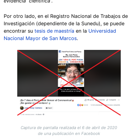
evidencia científica”.
Por otro lado, en el Registro Nacional de Trabajos de
Investigación (dependiente de la Sunedu), se puede
encontrar su
tesis de maestría
en la
Universidad
Nacional Mayor de San Marcos
.
Image
Captura de pantalla realizada el 6 de abril de 2020
de una publicación en Facebook