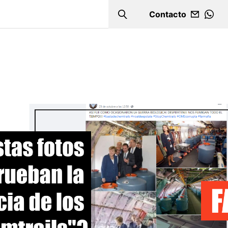
Contacto
Search
WHA