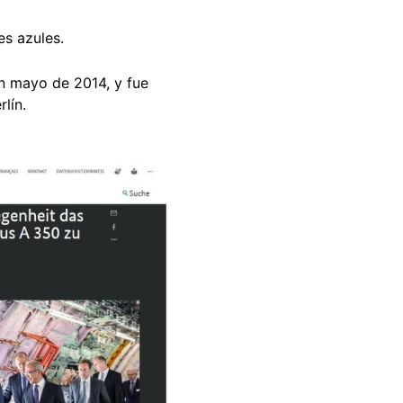
es azules.
n mayo de 2014, y fue
lín.