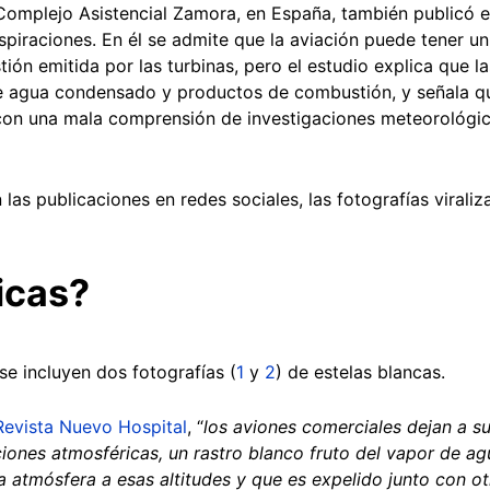
Complejo Asistencial Zamora, en España, también publicó e
piraciones. En él se admite que la aviación puede tener u
ón emitida por las turbinas, pero el estudio explica que la
 agua condensado y productos de combustión, y señala q
con una mala comprensión de investigaciones meteorológica
 las publicaciones en redes sociales, las fotografías virali
xicas?
se incluyen dos fotografías (
1
y
2
) de estelas blancas.
Revista Nuevo Hospital
, “
los aviones comerciales dejan a su
iones atmosféricas, un rastro blanco fruto del vapor de 
a atmósfera a esas altitudes y que es expelido junto con o