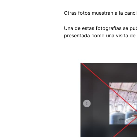
Otras fotos muestran a la canc
Una de estas fotografías se pu
presentada como una visita de l
Image