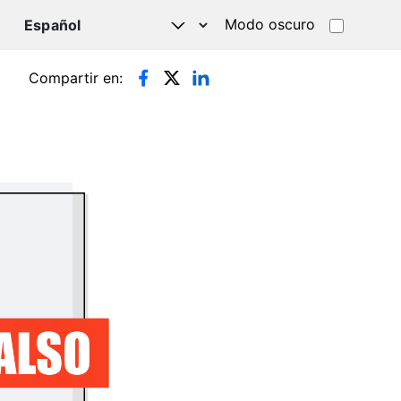
Modo oscuro
TSAPP
Compartir en: