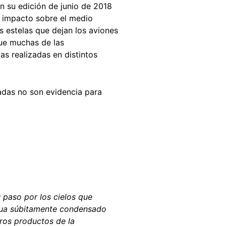
n su edición de junio de 2018
n impacto sobre el medio
s estelas que dejan los aviones
ue muchas de las
s realizadas en distintos
zadas no son evidencia para
 paso por los cielos que
agua súbitamente condensado
tros productos de la