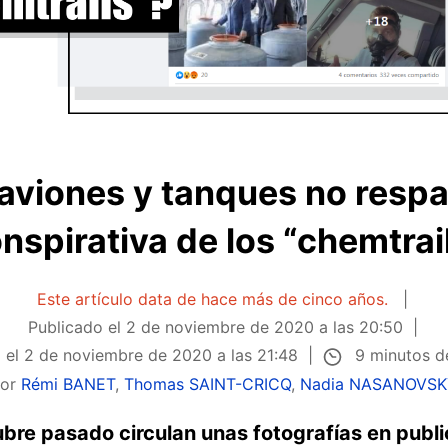
 aviones y tanques no respal
nspirativa de los “chemtrai
Este artículo data de hace más de cinco años.
Publicado el
2 de noviembre de 2020 a las 20:50
9 minutos d
 el
2 de noviembre de 2020 a las 21:48
Por
Rémi BANET
,
Thomas SAINT-CRICQ
,
Nadia NASANOVS
re pasado circulan unas fotografías en publi