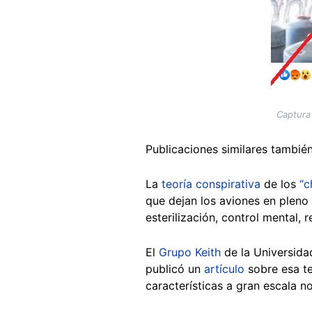
Captura
Publicaciones similares tambié
La
teoría conspirativa
de los
“c
que dejan los aviones en pleno 
esterilización, control mental, 
El
Grupo Keith
de la Universidad
publicó un
artículo
sobre esa t
características a gran escala n