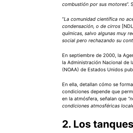
combustión por sus motores
”.
“
La comunidad científica no ace
condensación, o de cirros
[NDL
químicas, salvo algunas muy re
social pero rechazando su con
En septiembre de 2000, la Agen
la Administración Nacional de 
(NOAA) de Estados Unidos pub
En ella, detallan cómo se forma
condiciones depende que perma
en la atmósfera, señalan que
“n
condiciones atmosféricas local
2. Los tanques