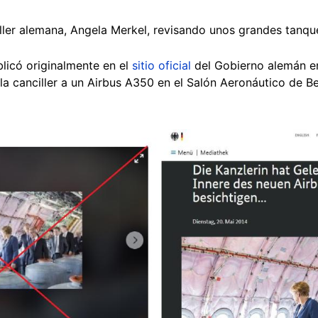
iller alemana, Angela Merkel, revisando unos grandes tanqu
blicó originalmente en el
sitio oficial
del Gobierno alemán e
a canciller a un Airbus A350 en el Salón Aeronáutico de Ber