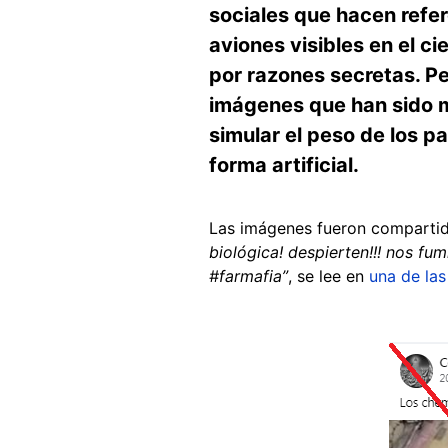
sociales que hacen refere
aviones visibles en el c
por razones secretas. P
imágenes que han sido m
simular el peso de los p
forma artificial.
Las imágenes fueron comparti
biológica! despierten!!! nos f
#farmafia”
, se lee en
una de las
Image