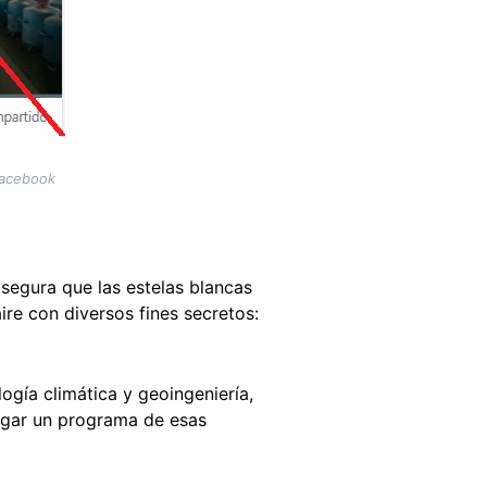
Facebook
asegura que las estelas blancas
ire con diversos fines secretos:
ogía climática y geoingeniería,
egar un programa de esas