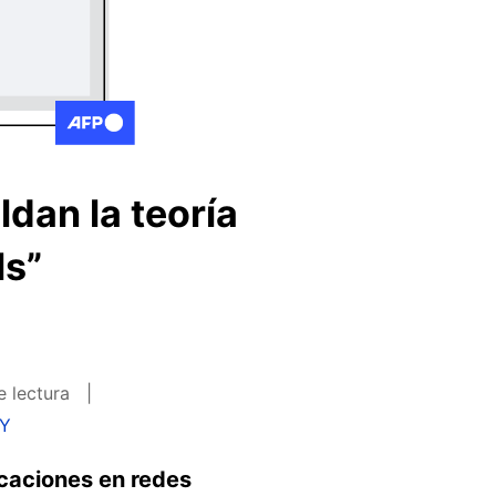
dan la teoría
ls”
e lectura
KY
caciones en redes