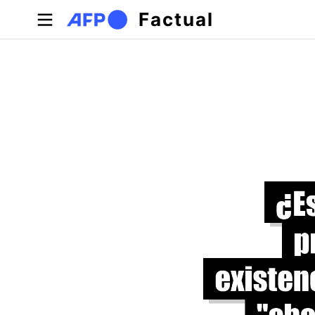
Pasar al contenido principal
Factual
Solapas principales