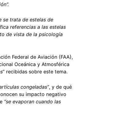
ón”.
 se trata de estelas de
ica referencias a las estelas
o de vista de la psicología
ción Federal de Aviación (FAA),
acional Oceánica y Atmosférica
es
” recibidas sobre este tema.
rtículas congeladas”
, y de qué
conocen su impacto negativo
ue
“se evaporan cuando las