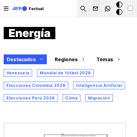
Pasar al contenido principal
Modo
Factual
Search
oscuro
Energía
Destacados
Regiones
Temas
Venezuela
Mundial de fútbol 2026
Elecciones Colombia 2026
Inteligencia Artificial
Elecciones Perú 2026
Clima
Migración
Imagen