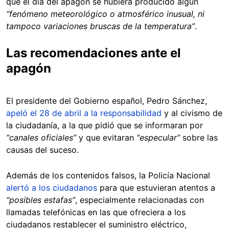
que el día del apagón se hubiera producido algún
“fenómeno meteorológico o atmosférico inusual, ni
tampoco variaciones bruscas de la temperatura”
.
Las recomendaciones ante el
apagón
El presidente del Gobierno español, Pedro Sánchez,
apeló el 28 de abril a la responsabilidad
y al civismo de
la ciudadanía, a la que pidió que se informaran por
“canales oficiales”
y que evitaran
“especular”
sobre las
causas del suceso.
Además de los contenidos falsos, la Policía Nacional
alertó a los ciudadanos
para que estuvieran atentos a
“posibles estafas”
, especialmente relacionadas con
llamadas telefónicas en las que ofreciera a los
ciudadanos restablecer el suministro eléctrico,