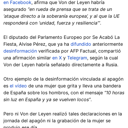
en Facebook
, afirma que Von der Leyen habría
asegurado
“en rueda de prensa que se trata de un
‘ataque directo a la soberanía europea’, y al que la UE
responderá con ‘unidad, fuerza y resiliencia’”
.
El diputado del Parlamento Europeo por Se Acabó La
Fiesta, Alvise Pérez, que ya ha
difundido
anteriormente
desinformación
verificada por AFP Factual, compartió
una afirmación similar
en X
y
Telegram
, según la cual
Von der Leyen habría señalado directamente a Rusia.
Otro ejemplo de la desinformación vinculada al apagón
es
el vídeo
de una mujer que grita y lleva una bandera
de España sobre los hombros, con el mensaje
“10 horas
sin luz en España y ya se vuelven locos”
.
Pero ni Von der Leyen realizó tales declaraciones en la
jornada del apagón ni la grabación de la mujer se
produjo ese día.