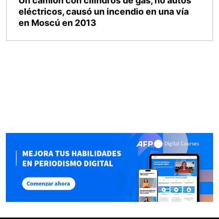
Un camión con cilindros de gas, no autos
eléctricos, causó un incendio en una vía
en Moscú en 2013