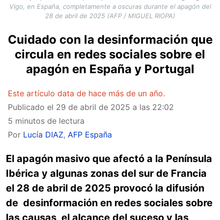
Vigo, en España, completamente a oscuras durante el apagón del
28 de abril de 2025 (AFP / MIGUEL RIOPA)
Cuidado con la desinformación que
circula en redes sociales sobre el
apagón en España y Portugal
Este artículo data de hace más de un año.
Publicado el
29 de abril de 2025 a las 22:02
5 minutos de lectura
Por
Lucía DIAZ
,
AFP España
El apagón masivo que afectó a la Península
Ibérica y algunas zonas del sur de Francia
el 28 de abril de 2025 provocó la difusión
de desinformación en redes sociales sobre
las causas, el alcance del suceso y las