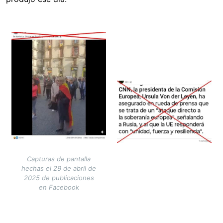
Image
Image
Capturas de pantalla
hechas el 29 de abril de
2025 de publicaciones
en Facebook