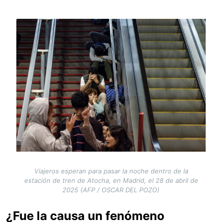
Image
Viajeros esperan para pasar la noche dentro de la
estación de tren de Atocha, en Madrid, el 28 de abril de
2025 (AFP / OSCAR DEL POZO)
¿Fue la causa un fenómeno