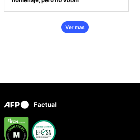
homenaje, pero no votan
Ver mas
Factual