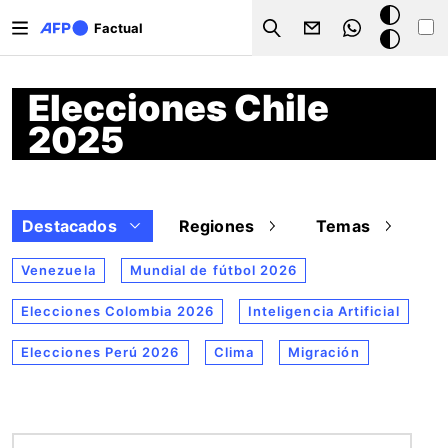
Pasar al contenido principal
Modo
Factual
Search
oscuro
Elecciones Chile
2025
Destacados
Regiones
Temas
Venezuela
Mundial de fútbol 2026
Elecciones Colombia 2026
Inteligencia Artificial
Elecciones Perú 2026
Clima
Migración
Imagen