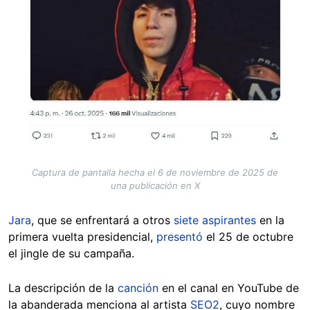
Captura de pantalla hecha el 6 de noviembre de 2025 de
una publicación en X
Jara
, que se enfrentará a otros
siete aspirantes
en la
primera vuelta presidencial,
presentó
el 25 de octubre
el jingle de su campaña.
La descripción de la
canción
en el canal en YouTube de
la abanderada menciona al artista
SEO2
, cuyo nombre