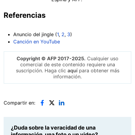
Referencias
Anuncio del jingle (
1
,
2
,
3
)
Canción en YouTube
Copyright © AFP 2017-2025.
Cualquier uso
comercial de este contenido requiere una
suscripción. Haga clic
aquí
para obtener más
información.
Compartir en:
¿Duda sobre la veracidad de una
información, una foto o un video?