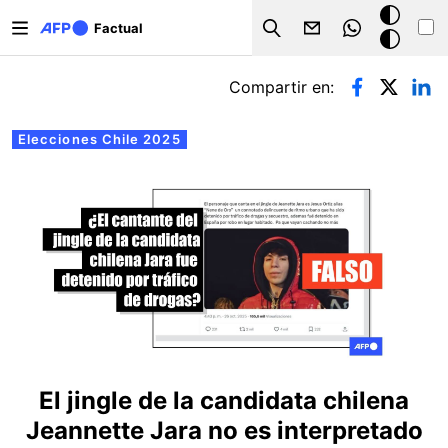
Pasar al contenido principal
Modo
Factual
Search
oscuro
Solapas principales
Compartir en:
Elecciones Chile 2025
El jingle de la candidata chilena
Jeannette Jara no es interpretado