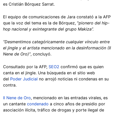
es Cristián Bórquez Sarrat.
El equipo de comunicaciones de Jara constató a la AFP
que la voz del tema es la de Bórquez, "
pionero del hip-
hop nacional y exintegrante del grupo Makiza”.
“Desmentimos categóricamente cualquier vínculo entre
el jingle y el artista mencionado en la desinformación (Il
Nene de Oro)”
, concluyó.
Consultado por la AFP,
SEO2
confirmó que es quien
canta en el jingle. Una búsqueda en el sitio web
del
Poder Judicial
no arrojó noticias ni condenas en su
contra.
Il Nene de Oro
, mencionado en las entradas virales, es
un cantante
condenado
a cinco años de presidio por
asociación ilícita, tráfico de drogas y porte ilegal de