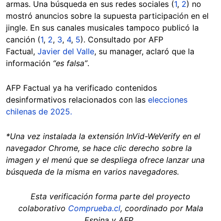
armas. Una búsqueda en sus redes sociales (
1
,
2
) no
mostró anuncios sobre la supuesta participación en el
jingle. En sus canales musicales tampoco publicó la
canción (
1
,
2
,
3
,
4
,
5
). Consultado por AFP
Factual,
Javier del Valle
, su manager, aclaró que la
información
“es falsa”
.
AFP Factual ya ha verificado contenidos
desinformativos relacionados con las
elecciones
chilenas de 2025.
*Una vez instalada la extensión InVid-WeVerify en el
navegador Chrome, se hace clic derecho sobre la
imagen y el menú que se despliega ofrece lanzar una
búsqueda de la misma en varios navegadores.
Esta verificación forma parte del proyecto
colaborativo
Comprueba.cl
, coordinado por Mala
Espina y AFP.