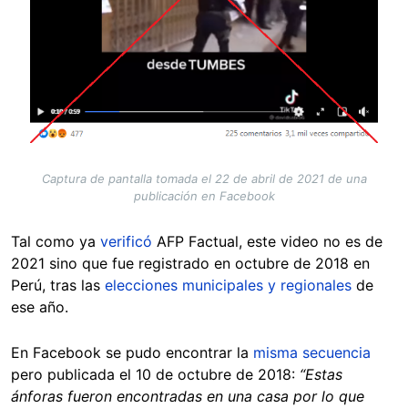
Captura de pantalla tomada el 22 de abril de 2021 de una
publicación en Facebook
Tal como ya
verificó
AFP Factual, este video no es de
2021 sino que fue registrado en octubre de 2018 en
Perú, tras las
elecciones municipales y regionales
de
ese año.
En Facebook se pudo encontrar la
misma secuencia
pero publicada el 10 de octubre de 2018:
“Estas
ánforas fueron encontradas en una casa por lo que