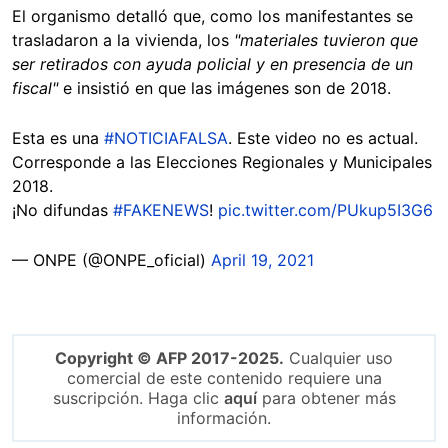
El organismo detalló que, como los manifestantes se
trasladaron a la vivienda, los
"materiales tuvieron que
ser retirados con ayuda policial y en presencia de un
fiscal"
e insistió
en que las imágenes son de 2018.
Esta es una
#NOTICIAFALSA
. Este video no es actual.
Corresponde a las Elecciones Regionales y Municipales
2018.
¡No difundas
#FAKENEWS
!
pic.twitter.com/PUkup5I3G6
— ONPE (@ONPE_oficial)
April 19, 2021
Copyright © AFP 2017-2025.
Cualquier uso
comercial de este contenido requiere una
suscripción. Haga clic
aquí
para obtener más
información.