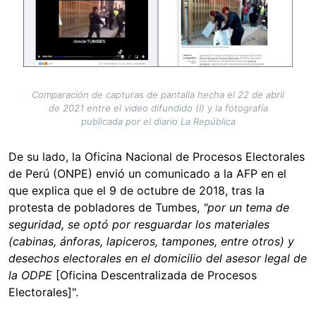
Comparación de capturas de pantalla hecha el 22 de abril
de 2021 entre el video difundido (I) y la fotografía
publicada por el diario La República
De su lado, la Oficina Nacional de Procesos Electorales
de Perú (ONPE) envió un comunicado a la AFP en el
que explica que el
9 de octubre de 2018, tras la
protesta de pobladores de Tumbes,
"por un tema de
seguridad, se optó por resguardar los materiales
(cabinas, ánforas, lapiceros, tampones, entre otros) y
desechos electorales en el domicilio del asesor legal de
la ODPE
[Oficina Descentralizada de Procesos
Electorales]".