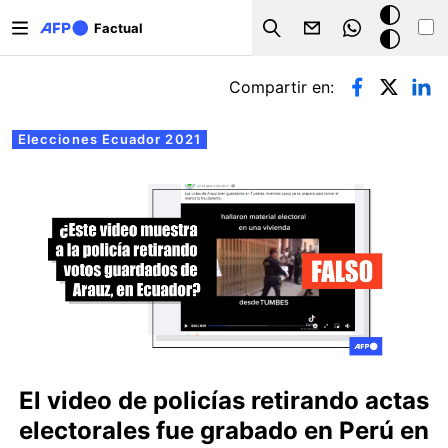
Pasar al contenido principal
Modo
Factual
Search
oscuro
Solapas principales
Compartir en:
Elecciones Ecuador 2021
El video de policías retirando actas
electorales fue grabado en Perú en