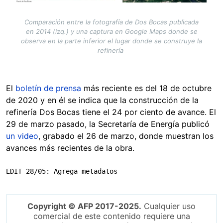
Comparación entre la fotografía de Dos Bocas publicada
en 2014 (izq.) y una captura en Google Maps donde se
observa en la parte inferior el lugar donde se construye la
refinería
El
boletín de prensa
más reciente es del 18 de octubre
de 2020 y en él se indica que la construcción de la
refinería Dos Bocas tiene el 24 por ciento de avance. El
29 de marzo pasado, la Secretaría de Energía publicó
un video
, grabado el 26 de marzo, donde muestran los
avances más recientes de la obra.
EDIT 28/05: Agrega metadatos
Copyright © AFP 2017-2025.
Cualquier uso
comercial de este contenido requiere una