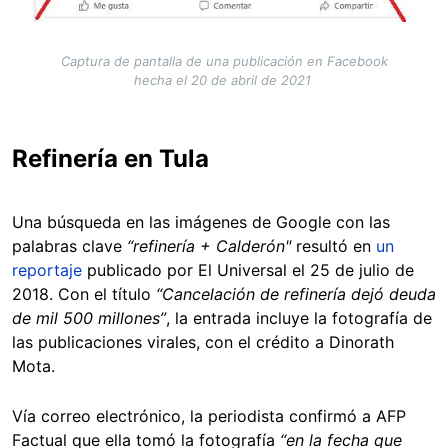
Captura de pantalla de una publicación en Facebook
hecha el 20 de abril de 2021
Refinería en Tula
Una búsqueda en las imágenes de Google con las
palabras clave
“refinería + Calderón"
resultó en
un
reportaje
publicado por El Universal el 25 de julio de
2018. Con el título
“Cancelación de refinería dejó deuda
de mil 500 millones”
, la entrada incluye la fotografía de
las publicaciones virales, con el crédito a Dinorath
Mota.
Vía correo electrónico, la periodista confirmó a AFP
Factual que ella tomó la fotografía
“en la fecha que