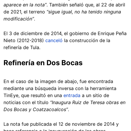
aparece en la nota”
. También señaló que, al 22 de abril
de 2021, el terreno
“sigue igual, no ha tenido ninguna
modificación”
.
El 3 de diciembre de 2014, el gobierno de Enrique Peña
Nieto (2012-2018)
canceló
la construcción de la
refinería de Tula.
Refinería en Dos Bocas
En el caso de la imagen de abajo, fue encontrada
mediante una búsqueda inversa con la herramienta
TinEye, que resultó en una
entrada
a un sitio de
noticias con el título
“Inaugura Ruiz de Teresa obras en
Dos Bocas y Coatzacoalcos”
.
La nota fue publicada el 12 de noviembre de 2014 y
hace referencia a la inauguración de las obras