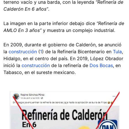
terreno vacío y una barda, con la leyenda
“Refinería de
Calderón En 6 años”
.
La imagen en la parte inferior debajo dice
“Refinería de
AMLO En 3 años”
y muestra un complejo industrial.
En 2009, durante el gobierno de Calderón, se anunció
la
construcción
(
1
) de la Refinería Bicentenario en
Tula
,
Hidalgo, en el centro del país. En 2019, López Obrador
inició la
construcción
de la refinería de
Dos Bocas
, en
Tabasco, en el sureste mexicano.
Image