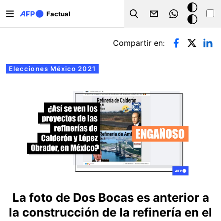
Pasar al contenido principal
Modo
Factual
Search
oscuro
Solapas principales
Compartir en:
Elecciones México 2021
La foto de Dos Bocas es anterior a
la construcción de la refinería en el