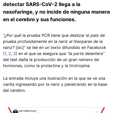
detectar SARS-CoV-2 llega a la
nasofaringe, y no incide de ninguna manera
en el cerebro y sus funciones.
“¿Por qué la prueba PCR tiene que deslizar el palo de
prueba profundamente en la nariz al hisoparse de la
nariz?
[sic]
”
se lee en un texto difundido en Facebook
(
1
,
2
,
3
) en el que se asegura que
“la parte delantera”
del test daña la producción de un gran número de
hormonas, como la prolactina y la tirotropina.
La entrada incluye una ilustración en la que se ve una
varilla ingresando por la nariz y penetrando en la base
del cerebro.
Image