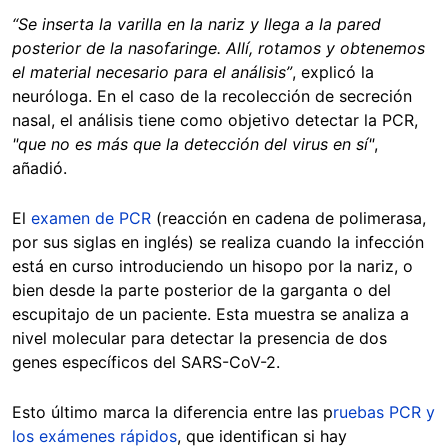
“Se inserta la varilla en la nariz y llega a la pared
posterior de la nasofaringe. Allí, rotamos y obtenemos
el material necesario para el análisis”
, explicó la
neuróloga. En el caso de la recolección de secreción
nasal, el análisis tiene como objetivo detectar la PCR,
"que no es más que la detección del virus en sí"
,
añadió.
El
examen de PCR
(reacción en cadena de polimerasa,
por sus siglas en inglés) se realiza cuando la infección
está en curso introduciendo un hisopo por la nariz, o
bien desde la parte posterior de la garganta o del
escupitajo de un paciente. Esta muestra se analiza a
nivel molecular para detectar la presencia de dos
genes específicos del SARS-CoV-2.
Esto último marca la diferencia entre las p
ruebas PCR y
los exámenes rápidos
, que identifican si hay