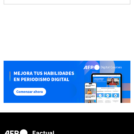
Factual