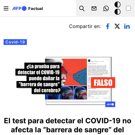
Pasar al contenido principal
Modo
Factual
Search
oscuro
Solapas principales
Compartir en:
Covid-19
El test para detectar el COVID-19 no
afecta la “barrera de sangre” del