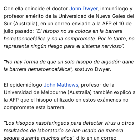
Con ella coincide el doctor
John Dwyer
, inmunólogo y
profesor emérito de la Universidad de Nueva Gales del
Sur (Australia), en un correo enviado a la AFP el 10 de
julio pasado:
“El hisopo no se coloca en la barrera
hematoencefálica y no la compromete. Por lo tanto, no
representa ningún riesgo para el sistema nervioso”.
"
No hay forma de que un solo hisopo de algodón dañe
la barrera hematoencefálica",
sostuvo Dwyer.
El epidemiólogo
John Mathews
, profesor de la
Universidad de Melbourne (Australia) también explicó a
la AFP que el hisopo utilizado en estos exámenes no
compromete esta barrera.
“Los hisopos nasofaríngeos para detectar virus u otros
resultados de laboratorio se han usado de manera
segura durante muchos años”,
dijo en un correo