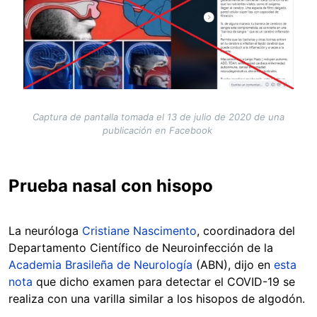
Captura de pantalla tomada el 13 de julio de 2020 de una
publicación en Facebook
Prueba nasal con hisopo
La neuróloga
Cristiane Nascimento
, coordinadora del
Departamento Científico de Neuroinfección de la
Academia Brasileña de Neurología
(ABN), dijo en
esta
nota
que dicho examen para detectar el COVID-19 se
realiza con una varilla similar a los hisopos de algodón.