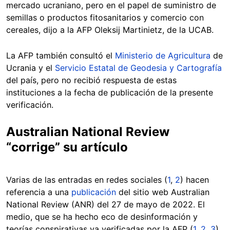
mercado ucraniano, pero en el papel de suministro de
semillas o productos fitosanitarios y comercio con
cereales, dijo a la AFP Oleksij Martinietz, de la UCAB.
La AFP también consultó el
Ministerio de Agricultura
de
Ucrania y el
Servicio Estatal de Geodesia y Cartografía
del país, pero no recibió respuesta de estas
instituciones a la fecha de publicación de la presente
verificación.
Australian National Review
“corrige” su artículo
Varias de las entradas en redes sociales (
1
,
2
) hacen
referencia a una
publicación
del sitio web Australian
National Review (ANR) del 27 de mayo de 2022. El
medio, que se ha hecho eco de desinformación y
teorías conspirativas ya verificadas por la AFP (
1
,
2
,
3
),