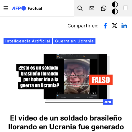
Pasar al contenido principal
Modo
Factual
Search
oscuro
Solapas principales
Compartir en:
Inteligencia Artificial
Guerra en Ucrania
El vídeo de un soldado brasileño
llorando en Ucrania fue generado