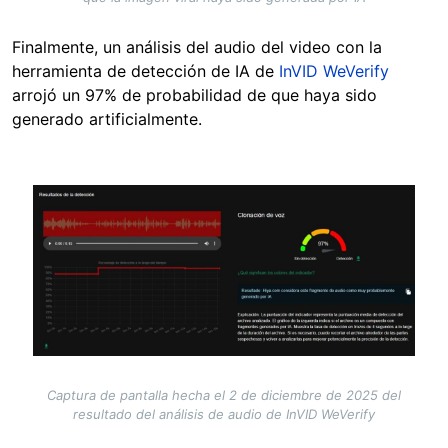
Finalmente, un análisis del audio del video con la
herramienta de detección de IA de
InVID WeVerify
arrojó un 97% de probabilidad de que haya sido
generado artificialmente.
Image
Captura de pantalla hecha el 2 de diciembre de 2025 del
resultado del análisis de audio de InVID WeVerify