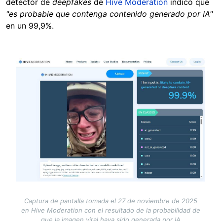
detector de
deepfakes
de
Hive Moderation
indicó que
"es probable que contenga contenido generado por IA"
en un 99,9%.
Image
Captura de pantalla tomada el 27 de noviembre de 2025
en Hive Moderation con el resultado de la probabilidad de
que la imagen viral haya sido generada por IA