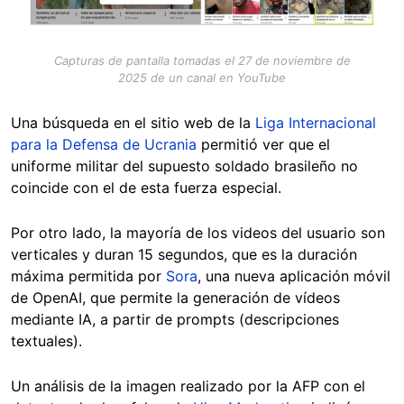
Capturas de pantalla tomadas el 27 de noviembre de
2025 de un canal en YouTube
Una búsqueda en el sitio web de la
Liga Internacional
para la Defensa de Ucrania
permitió ver que el
uniforme militar del supuesto soldado brasileño no
coincide con el de esta fuerza especial.
Por otro lado, la mayoría de los videos del usuario son
verticales y duran 15 segundos, que es la duración
máxima permitida por
Sora
, una nueva aplicación móvil
de OpenAI, que permite la generación de vídeos
mediante IA, a partir de prompts (descripciones
textuales).
Un análisis de la imagen realizado por la AFP con el