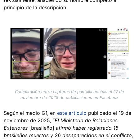
textualmente, añadiendo su nombre completo al
principio de la descripción.
Image
Comparación entre capturas de pantalla hechas el 27 de
noviembre de 2025 de publicaciones en Facebook
Según el medio G1, en
este artículo
publicado el 19 de
noviembre de 2025, “
El Ministerio de Relaciones
Exteriores
[brasileño]
afirmó haber registrado 15
brasileños muertos y 26 desaparecidos en el conflicto,