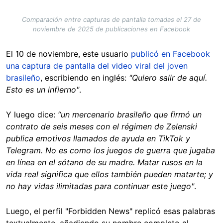
Comparación entre capturas de pantalla tomadas el 27 de
noviembre de 2025 de publicaciones en Facebook
El 10 de noviembre, este usuario
publicó en Facebook
una captura de pantalla del video viral del joven
brasileño
, escribiendo en inglés:
"Quiero salir de aquí.
Esto es un infierno"
.
Y luego dice:
“un mercenario brasileño que firmó un
contrato de seis meses con el régimen de Zelenski
publica emotivos llamados de ayuda en TikTok y
Telegram. No es como los juegos de guerra que jugaba
en línea en el sótano de su madre. Matar rusos en la
vida real significa que ellos también pueden matarte; y
no hay vidas ilimitadas para continuar este juego"
.
Luego, el perfil "Forbidden News" replicó esas palabras