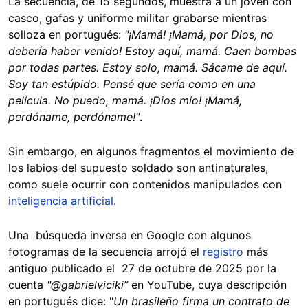
La secuencia, de 15 segundos, muestra a un joven con
casco, gafas y uniforme militar grabarse mientras
solloza en portugués:
"¡Mamá! ¡Mamá, por Dios, no
debería haber venido! Estoy aquí, mamá. Caen bombas
por todas partes. Estoy solo, mamá. Sácame de aquí.
Soy tan estúpido. Pensé que sería como en una
película. No puedo, mamá. ¡Dios mío! ¡Mamá,
perdóname, perdóname!"
.
Sin embargo, en algunos fragmentos el movimiento de
los labios del supuesto soldado son antinaturales,
como suele ocurrir con contenidos manipulados con
inteligencia artificial.
Una búsqueda inversa en Google con algunos
fotogramas de la secuencia arrojó el
registro
más
antiguo publicado el 27 de octubre de 2025 por la
cuenta
"@gabrielviciki”
en YouTube, cuya descripción
en portugués dice: "
Un brasileño firma un contrato de