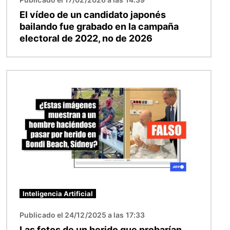
El vídeo de un candidato japonés
bailando fue grabado en la campaña
electoral de 2022, no de 2026
Imagen
Inteligencia Artificial
Publicado el 24/12/2025 a las 17:33
Las fotos de un herido que probarían