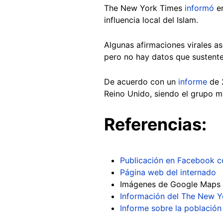
The New York Times
informó
en
influencia local del Islam.
Algunas afirmaciones virales a
pero no hay datos que sustente
De acuerdo con un
informe
de 2
Reino Unido, siendo el grupo 
Referencias:
Publicación en Facebook co
Página web del internado
Imágenes de Google Maps de
Información del The New 
Informe sobre la població