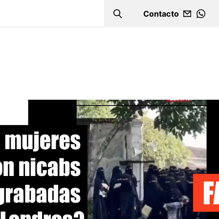
Contacto
Search
WHA