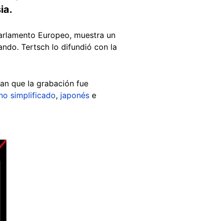
ia.
Parlamento Europeo, muestra un
ndo. Tertsch lo difundió con la
ran que la grabación fue
no simplificado
,
japonés
e