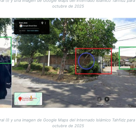
iral (I) y una imagen de Google Maps del Internado Islámico Tahfidz para
octubre de 2025
iral (I) y una imagen de Google Maps del Internado Islámico Tahfidz para
octubre de 2025