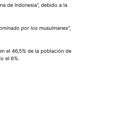
a de Indonesia”, debido a la
ominado por los musulmanes”
,
en el 46,5% de la población de
o el 6%.