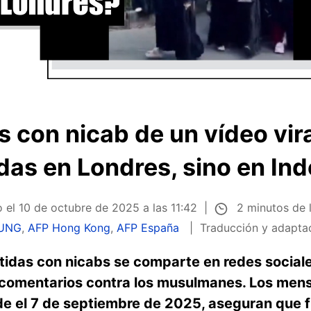
 con nicab de un vídeo vir
as en Londres, sino en In
2 minutos de 
o el
10 de octubre de 2025 a las 11:42
UNG
,
AFP Hong Kong
,
AFP España
Traducción y adapta
tidas con nicabs se comparte en redes social
 comentarios contra los musulmanes. Los mensa
e el 7 de septiembre de 2025, aseguran que f