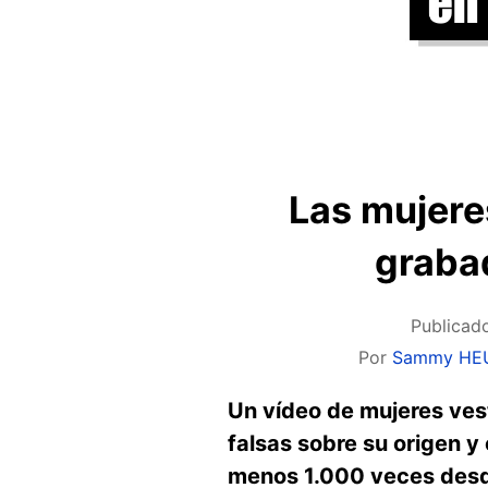
Las mujeres
grabad
Publicad
Por
Sammy HE
Un vídeo de mujeres ves
falsas sobre su origen y
menos 1.000 veces desd