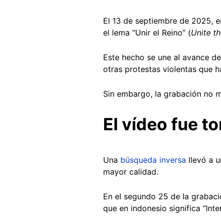
El 13 de septiembre de 2025, 
el lema “Unir el Reino” (
Unite t
Este hecho se une al avance del
otras protestas violentas que ha
Sin embargo, la grabación no 
El vídeo fue 
Una
búsqueda inversa
llevó a 
mayor calidad.
En el segundo 25 de la grabació
que en indonesio significa “Int