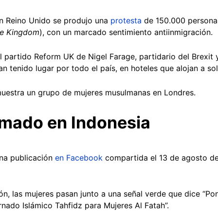
en Reino Unido se produjo una
protesta
de 150.000 personas
he Kingdom
), con un marcado sentimiento antiinmigración.
 partido Reform UK de Nigel Farage, partidario del Brexit y
n tenido lugar por todo el país, en hoteles que alojan a soli
muestra un grupo de mujeres musulmanas en Londres.
tomado en Indonesia
una publicación
en Facebook
compartida el 13 de agosto de
n, las mujeres pasan junto a una señal verde que dice “Pon
ernado Islámico Tahfidz para Mujeres Al Fatah”.