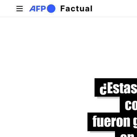
Pasar al contenido principal
Factual
Solapas principales