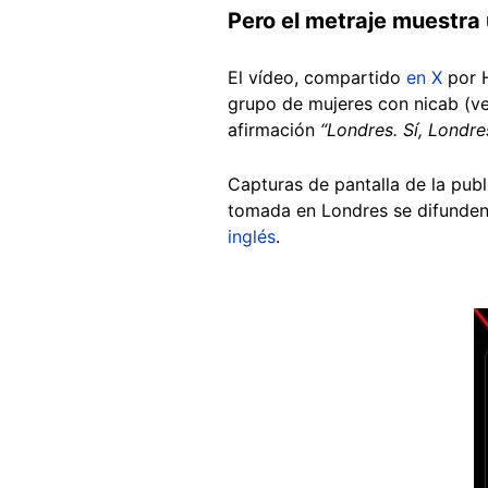
Pero el metraje muestra 
El vídeo, compartido
en X
por H
grupo de mujeres con nicab (vel
afirmación
“Londres. Sí, Londre
Capturas de pantalla de la pub
tomada en Londres se difunde
inglés
.
Image