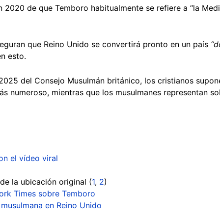
 2020 de que Temboro habitualmente se refiere a “la Medin
seguran que Reino Unido se convertirá pronto en un país
“d
n esto.
025 del Consejo Musulmán británico, los cristianos supon
más numeroso, mientras que los musulmanes representan sol
n el vídeo viral
 la ubicación original (
1
,
2
)
York Times sobre Temboro
n musulmana en Reino Unido