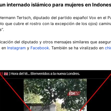
un internado islámico para mujeres en Indones
ermann Tertsch, diputado del partido español Vox en el 
o que cubre el rostro con la excepción de los ojos) camina
s”
.
licación del diputado y otros mensajes similares que asegu
n en
Instagram
y
Facebook
. También se ha viralizado en
chi