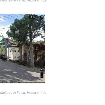
 Mujeres Al Fatah, hecha el 1 de
 Mujeres Al Fatah, hecha el 1 de