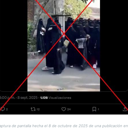
aptura de pantalla hecha el 8 de octubre de 2025 de una publicación en