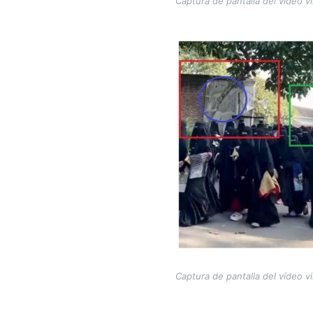
Captura de pantalla del vídeo v
Image
Captura de pantalla del vídeo v