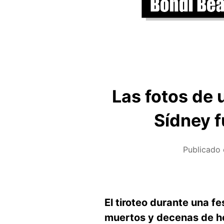
Las fotos de 
Sídney f
Publicado 
El tiroteo durante una fe
muertos y decenas de he