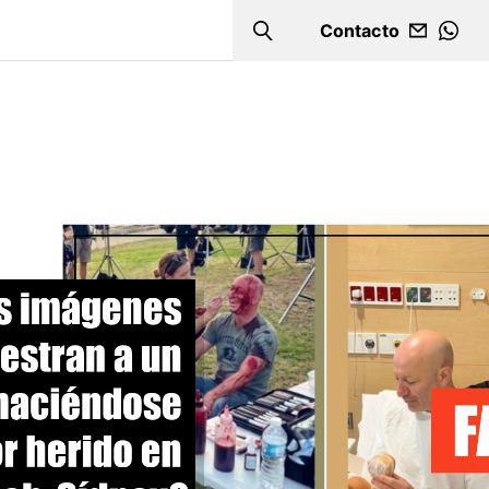
Contacto
Search
WHA