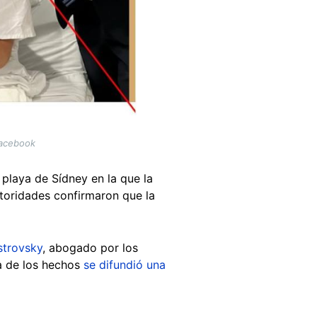
Facebook
playa de Sídney en la que la
toridades confirmaron que la
strovsky
, abogado por los
ía de los hechos
se difundió una