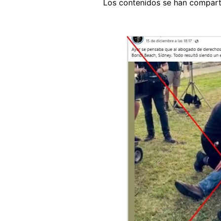
Los contenidos se han compar
Image