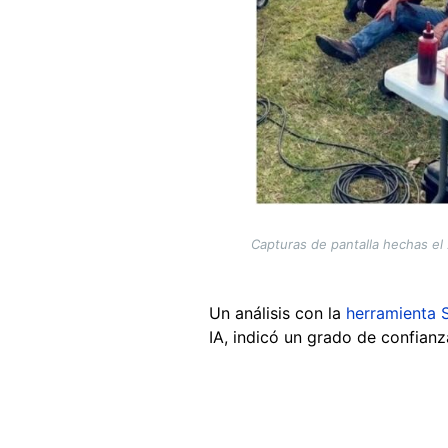
Capturas de pantalla hechas el
Un análisis con la
herramienta 
IA, indicó un grado de confianz
Image