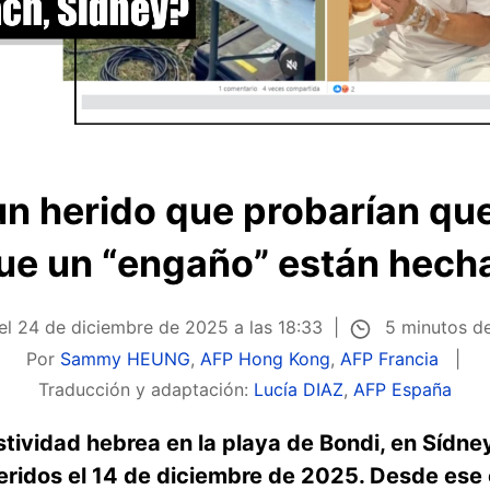
un herido que probarían que
ue un “engaño” están hech
5 minutos de
el
24 de diciembre de 2025 a las 18:33
Por
Sammy HEUNG
,
AFP Hong Kong
,
AFP Francia
Traducción y adaptación:
Lucía DIAZ
,
AFP España
stividad hebrea en la playa de Bondi, en Sídney
ridos el 14 de diciembre de 2025. Desde ese