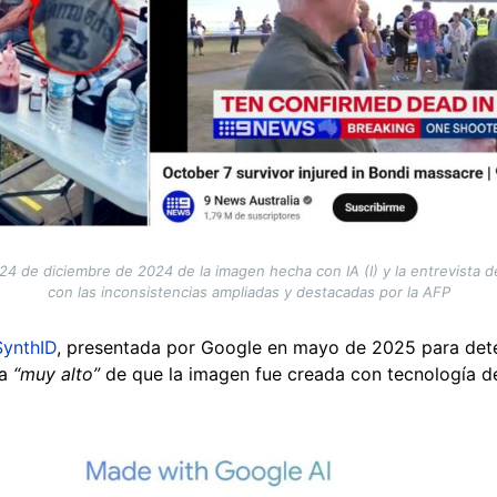
 24 de diciembre de 2024 de la imagen hecha con IA (I) y la entrevista 
con las inconsistencias ampliadas y destacadas por la AFP
SynthID
, presentada por Google en mayo de 2025 para det
a
“muy alto”
de que la imagen fue creada con tecnología d