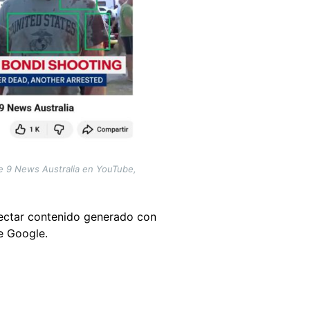
de 9 News Australia en YouTube,
ectar contenido generado con
e Google.