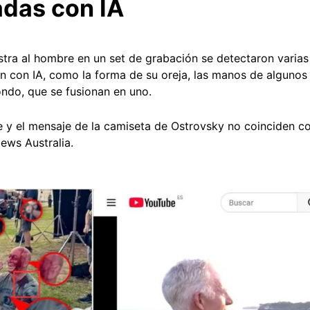
das con IA
stra al hombre en un set de grabación se detectaron varias 
n con IA, como la forma de su oreja, las manos de alguno
ondo, que se fusionan en uno.
 y el mensaje de la camiseta de Ostrovsky no coinciden c
ews Australia.