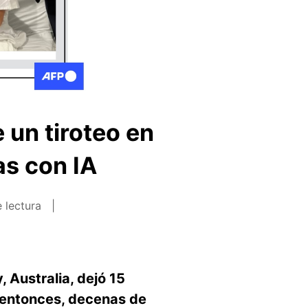
 un tiroteo en
as con IA
 lectura
, Australia, dejó 15
 entonces, decenas de