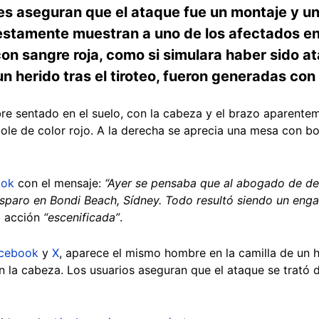
les aseguran que el ataque fue un montaje y u
tamente muestran a uno de los afectados en u
on sangre roja, como si simulara haber sido at
un herido tras el tiroteo, fueron generadas con i
e sentado en el suelo, con la cabeza y el brazo aparente
ole de color rojo. A la derecha se aprecia una mesa con bo
ook
con el mensaje:
“Ayer se pensaba que al abogado de d
isparo en Bondi Beach, Sídney. Todo resultó siendo un eng
a acción
“escenificada”
.
cebook
y
X
, aparece el mismo hombre en la camilla de un 
en la cabeza. Los usuarios aseguran que el ataque se trató