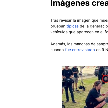
Imágenes crea
Tras revisar la imagen que mue
prueban
típicas
de la generació
vehículos que aparecen en el f
Además, las manchas de sangre
cuando
fue entrevistado
en 9 N
Image