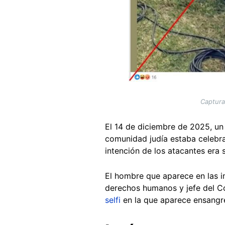
Captura
El 14 de diciembre de 2025, un
comunidad judía estaba celebr
intención de los atacantes era 
El hombre que aparece en las im
derechos humanos y jefe del Co
selfi
en la que aparece ensangre