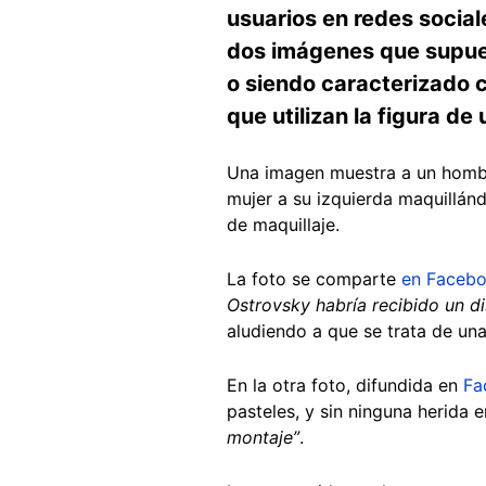
usuarios en redes socia
dos imágenes que supues
o siendo caracterizado c
que utilizan la figura de 
Una imagen muestra a un hombr
mujer a su izquierda maquillánd
de maquillaje.
La foto se comparte
en Faceb
Ostrovsky habría recibido un d
aludiendo a que se trata de un
En la otra foto, difundida en
Fa
pasteles, y sin ninguna herida 
montaje”
.