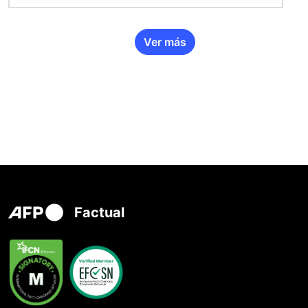
Ver más
Factual