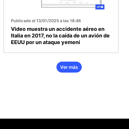
Publicado el 13/01/2025 a las 18:46
Video muestra un accidente aéreo en
Italia en 2017, no la caída de un avión de
EEUU por un ataque yemení
Ver más