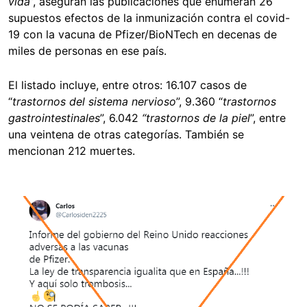
vida
”, aseguran las publicaciones que enumeran 26
supuestos efectos de la inmunización contra el covid-
19 con la vacuna de Pfizer/BioNTech en decenas de
miles de personas en ese país.
El listado incluye, entre otros: 16.107 casos de
“
trastornos del sistema nervioso
”, 9.360 “
trastornos
gastrointestinales
”, 6.042
“trastornos de la piel
”, entre
una veintena de otras categorías. También se
mencionan 212 muertes.
Image