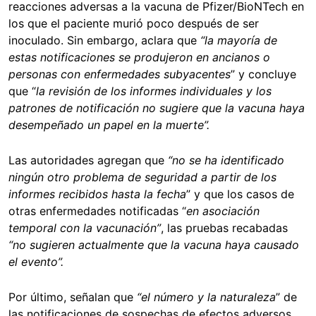
reacciones adversas a la vacuna de Pfizer/BioNTech en
los que el paciente murió poco después de ser
inoculado. Sin embargo, aclara que
“
la mayoría de
estas notificaciones se produjeron en ancianos o
personas con enfermedades subyacentes
” y concluye
que “
la revisión de los informes individuales y los
patrones de notificación no sugiere que la vacuna haya
desempeñado un papel en la muerte”.
Las autoridades agregan que
“
no se ha identificado
ningún otro problema de seguridad a partir de los
informes recibidos hasta la fecha
” y que los casos de
otras enfermedades notificadas “
en asociación
temporal con la vacunación”
, las pruebas recabadas
“no sugieren actualmente que la vacuna haya causado
el evento”.
Por último, señalan que
“el número y la naturaleza
” de
las notificaciones de sospechas de efectos adversos,