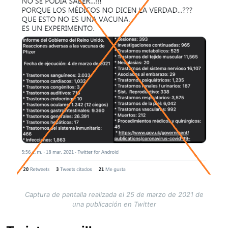
Captura de pantalla realizada el 25 de marzo de 2021 de
una publicación en Twitter