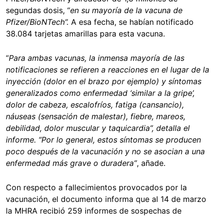
segundas dosis,
“
en su mayoría de la vacuna de
Pfizer/BioNTech”.
A esa fecha, se habían notificado
38.084 tarjetas amarillas para esta vacuna.
“
Para ambas vacunas, la inmensa mayoría de las
notificaciones se refieren a reacciones en el lugar de la
inyección (dolor en el brazo por ejemplo) y síntomas
generalizados como enfermedad ‘similar a la gripe’,
dolor de cabeza, escalofríos, fatiga (cansancio),
náuseas (sensación de malestar), fiebre, mareos,
debilidad, dolor muscular y taquicardia
”, detalla el
informe. “Por lo general, estos síntomas se producen
poco después de la vacunación y no se asocian a una
enfermedad más grave o duradera”
, añade.
Con respecto a fallecimientos provocados por la
vacunación, el documento informa que al 14 de marzo
la MHRA recibió 259 informes de sospechas de