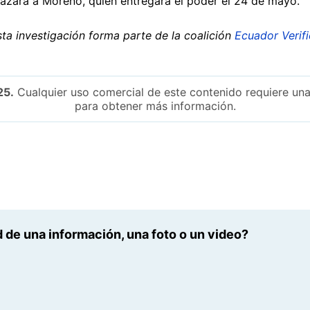
lazará a Moreno, quien entregará el poder el 24 de mayo.
ta investigación forma parte de la coalición
Ecuador Verifi
25.
Cualquier uso comercial de este contenido requiere una
para obtener más información.
 de una información, una foto o un video?