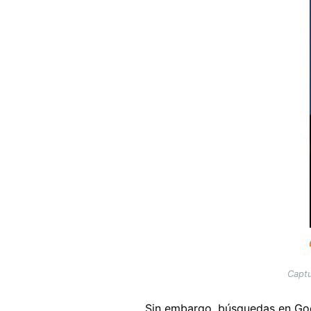
Captu
Sin embargo, búsquedas en Goog