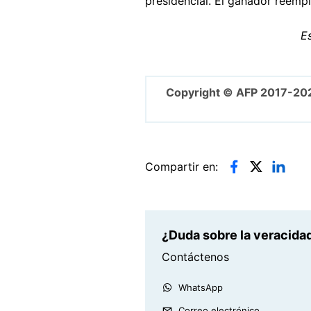
presidencial. El ganador reemp
Es
Copyright © AFP 2017-20
Compartir en:
¿Duda sobre la veracidad
Contáctenos
WhatsApp
Correo electrónico