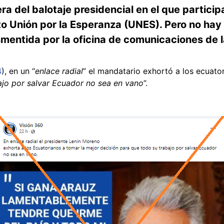
era del balotaje presidencial en el que partici
o Unión por la Esperanza (UNES). Pero no hay 
smentida por la oficina de comunicaciones de 
4
), en un “
enlace radial
” el mandatario exhortó a los ecuator
ajo por salvar Ecuador no sea en vano
”.