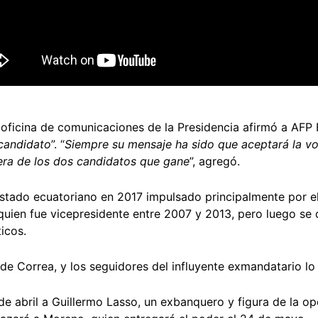
 oficina de comunicaciones de la Presidencia afirmó a AFP 
 candidato
”. “
Siempre su mensaje ha sido que aceptará la v
iera de los dos candidatos que gane
”, agregó.
 Estado ecuatoriano en 2017 impulsado principalmente por 
quien fue vicepresidente entre 2007 y 2013, pero luego se 
ticos.
 de Correa, y los seguidores del influyente exmandatario l
de abril a Guillermo Lasso, un exbanquero y figura de la op