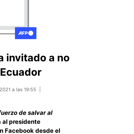
 invitado a no
e Ecuador
 2021 a las 19:55
uerzo de salvar al
a al presidente
en Facebook desde el