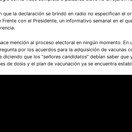
 que la declaración se brindó en radio no especifican el or
 Frente con el Presidente, un informativo semanal en el qu
erencia.
 hace mención al proceso electoral en ningún momento. En
egunta por los acuerdos para la adquisición de vacunas co
 diciendo que los “
señores candidatos
” debían saber que 
nes de dosis y el plan de vacunación ya se encuentra estab