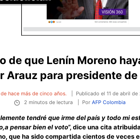
ro de que Lenín Moreno haya
r Arauz para presidente d
a de hace más de cinco años.
Publicado el
11 de abril de
2 minutos de lectura
Por
AFP Colombia
emente tendré que irme del país y todo mi esf
o,a pensar bien el voto
”, dice una cita atribuid
no, que ha sido compartida cientos de veces 