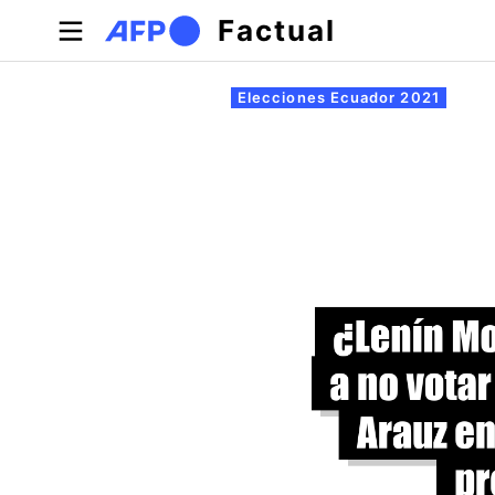
Pasar al contenido principal
Factual
Solapas principales
Elecciones Ecuador 2021