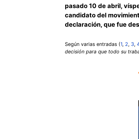
pasado 10 de abril, vísp
candidato del movimient
declaración, que fue de
Según varias entradas (
1
,
2
,
3
,
decisión para que todo su trab
Image