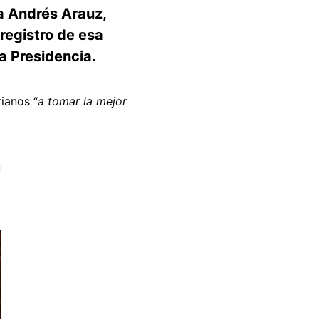
pa Andrés Arauz,
registro de esa
la Presidencia.
ianos “
a tomar la mejor