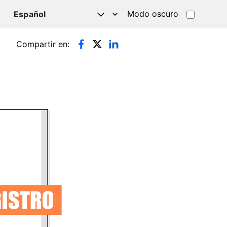
Modo oscuro
TSAPP
Compartir en: