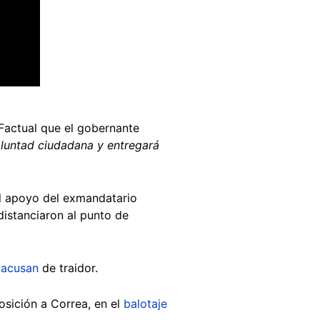
Factual que el gobernante
oluntad ciudadana y entregará
el apoyo del exmandatario
distanciaron al punto de
o
acusan
de traidor.
osición a Correa, en el
balotaje