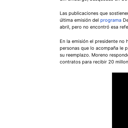
Las publicaciones que sostienen
última emisión del
programa
De
abril, pero no encontró esa ref
En la emisión el presidente no
personas que lo acompaña le pr
su reemplazo. Moreno responde
contratos para recibir 20 millo