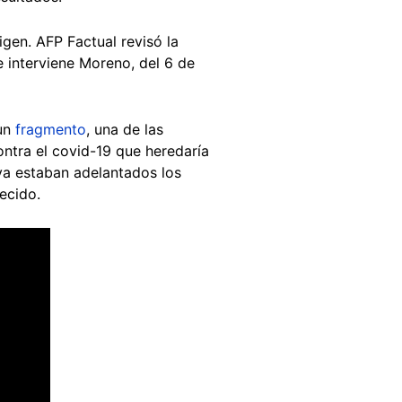
igen. AFP Factual revisó la
e interviene Moreno, del 6 de
 un
fragmento
, una de las
ntra el covid-19 que heredaría
ya estaban adelantados los
lecido.