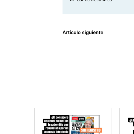
Artículo siguiente
Imagen
Imag