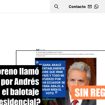
Contacto
Search
WHA