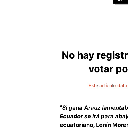
No hay regist
votar po
Este artículo dat
“
Si gana Arauz lamentabl
Ecuador se irá para abaj
ecuatoriano, Lenín More