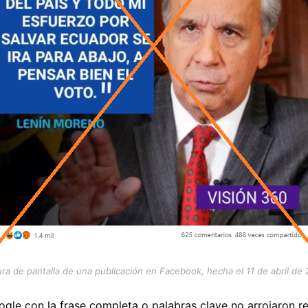
ra de pantalla de una publicación en Facebook, hecha el 11 de abril de
le con la frase completa o palabras clave no arrojaron re