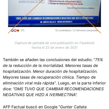
Captura de pantalla de una publicación en Facebook
hecha el 22 de enero de 2021
También se añaden las conclusiones del estudio:
“
75%
de la reducción de la mortalidad. Menores tasas de
hospitalización. Menor duración de hospitalización.
Mayores tasas de recuperación clínica. Tiempo de
eliminación viral más rápida”
. Luego, en la parte inferior
dice:
“OMS TUVO QUE CAMBIAR RECOMENDACIONES
NEGATIVAS QUE HIZO A IVERMECTINA”.
AFP Factual buscó en Google “
Gunter Callata