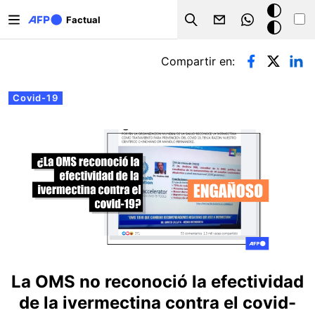
Pasar al contenido principal
Modo
Factual
Search
oscuro
Solapas principales
Compartir en:
Covid-19
La OMS no reconoció la efectividad
de la ivermectina contra el covid-