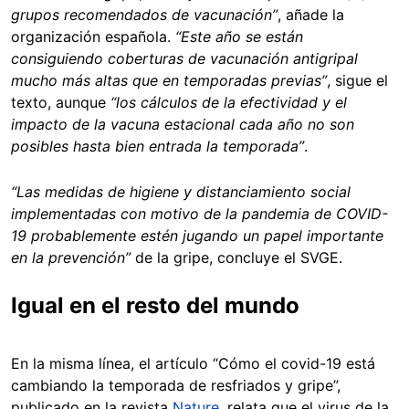
grupos recomendados de vacunación”
, añade la
organización española.
“Este año se están
consiguiendo coberturas de vacunación antigripal
mucho más altas que en temporadas previas”
, sigue el
texto, aunque
“los cálculos de la efectividad y el
impacto de la vacuna estacional cada año no son
posibles hasta bien entrada la temporada”
.
“Las medidas de higiene y distanciamiento social
implementadas con motivo de la pandemia de COVID-
19 probablemente estén jugando un papel importante
en la prevención”
de la gripe, concluye el SVGE.
Igual en el resto del mundo
En la misma línea, el artículo “Cómo el covid-19 está
cambiando la temporada de resfriados y gripe”,
publicado en la revista
Nature
, relata que el virus de la