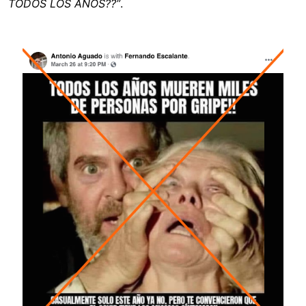
TODOS LOS AÑOS??”
.
Image