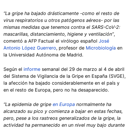
“La gripe ha bajado drásticamente -como el resto de
virus respiratorios u otros patógenos aéreos- por las
mismas medidas que tenemos contra el SARS-CoV-2:
mascarillas, distanciamiento, higiene y ventilación”
,
comentó a AFP Factual el virólogo español
José
Antonio López Guerrero
, profesor de
Microbiología
en
la Universidad Autónoma de Madrid.
Según el
informe
semanal del 29 de marzo al 4 de abril
del Sistema de Vigilancia de la Gripe en España (SVGE),
la afección ha bajado considerablemente en el país y
en el resto de Europa, pero no ha desaparecido.
“La epidemia de gripe
en Europa
normalmente ha
alcanzado su pico y comienza a bajar en estas fechas,
pero, pese a los rastreos generalizados de la gripe, la
actividad ha permanecido en un nivel muy bajo durante