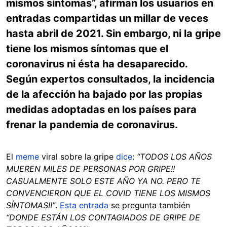
mismos síntomas”, afirman los usuarios en
entradas compartidas un millar de veces
hasta abril de 2021. Sin embargo, ni la gripe
tiene los mismos síntomas que el
coronavirus ni ésta ha desaparecido.
Según expertos consultados, la incidencia
de la afección ha bajado por las propias
medidas adoptadas en los países para
frenar la pandemia de coronavirus.
El
meme
viral sobre la gripe
dice
:
“TODOS LOS AÑOS
MUEREN MILES DE PERSONAS POR GRIPE!!
CASUALMENTE SOLO ESTE AÑO YA NO. PERO TE
CONVENCIERON QUE EL COVID TIENE LOS MISMOS
SÍNTOMAS!!”
.
Esta entrada
se pregunta también
“DONDE ESTÁN LOS CONTAGIADOS DE GRIPE DE