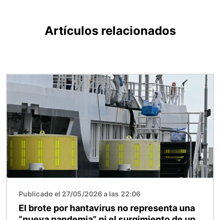
Artículos relacionados
Imagen
Publicado el 27/05/2026 a las 22:06
El brote por hantavirus no representa una
“nueva pandemia” ni el surgimiento de un