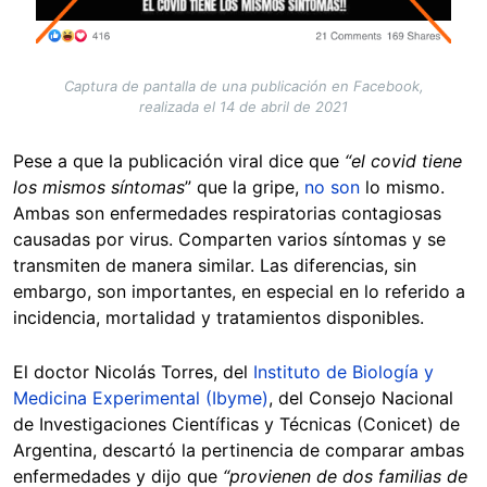
Captura de pantalla de una publicación en Facebook,
realizada el 14 de abril de 2021
Pese a que la publicación viral dice que
“el covid tiene
los mismos síntomas
” que la gripe,
no son
lo mismo.
Ambas son enfermedades respiratorias contagiosas
causadas por virus. Comparten varios síntomas y se
transmiten de manera similar. Las diferencias, sin
embargo, son importantes, en especial en lo referido a
incidencia, mortalidad y tratamientos disponibles.
El doctor Nicolás Torres, del
Instituto de Biología y
Medicina Experimental (Ibyme)
, del Consejo Nacional
de Investigaciones Científicas y Técnicas (Conicet) de
Argentina, descartó la pertinencia de comparar ambas
enfermedades y dijo que
“provienen de dos familias de