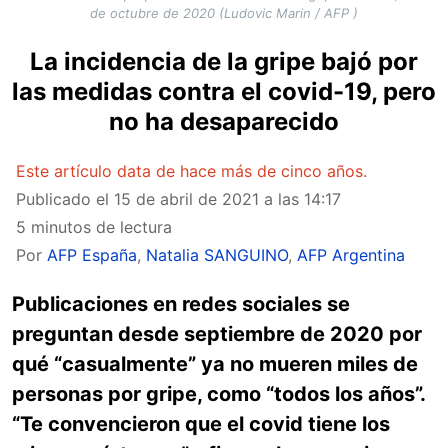
de octubre de 2020 (Ludovic Marin / AFP )
La incidencia de la gripe bajó por
las medidas contra el covid-19, pero
no ha desaparecido
Este artículo data de hace más de cinco años.
Publicado el
15 de abril de 2021 a las 14:17
5 minutos de lectura
Por
AFP España
,
Natalia SANGUINO
,
AFP Argentina
Publicaciones en redes sociales se
preguntan desde septiembre de 2020 por
qué “casualmente” ya no mueren miles de
personas por gripe, como “todos los años”.
“Te convencieron que el covid tiene los