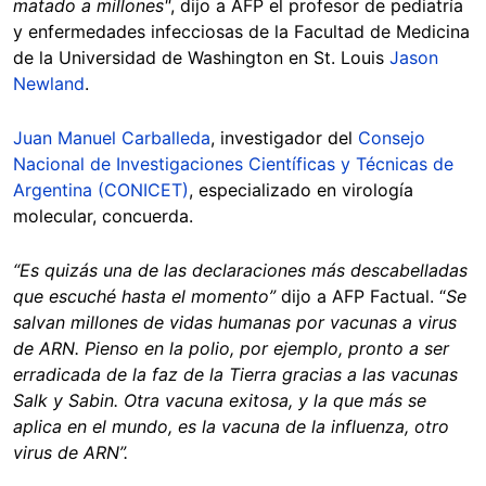
matado a millones"
, dijo a AFP el profesor de pediatría
y enfermedades infecciosas de la Facultad de Medicina
de la Universidad de Washington en St. Louis
Jason
Newland
.
Juan Manuel Carballeda
, investigador del
Consejo
Nacional de Investigaciones Científicas y Técnicas de
Argentina (CONICET)
, especializado en virología
molecular, concuerda.
“Es quizás una de las declaraciones más descabelladas
que escuché hasta el momento”
dijo a AFP Factual. “
Se
salvan millones de vidas humanas por vacunas a virus
de ARN. Pienso en la polio, por ejemplo, pronto a ser
erradicada de la faz de la Tierra gracias a las vacunas
Salk y Sabin. Otra vacuna exitosa, y la que más se
aplica en el mundo, es la vacuna de la influenza, otro
virus de ARN”.