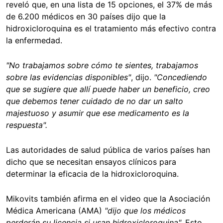
reveló que, en una lista de 15 opciones, el 37% de más
de 6.200 médicos en 30 países dijo que la
hidroxicloroquina es el tratamiento más efectivo contra
la enfermedad.
"No trabajamos sobre cómo te sientes, trabajamos
sobre las evidencias disponibles"
, dijo.
"Concediendo
que se sugiere que allí puede haber un beneficio, creo
que debemos tener cuidado de no dar un salto
majestuoso y asumir que ese medicamento es la
respuesta".
Las autoridades de salud pública de varios países han
dicho que se necesitan ensayos clínicos para
determinar la eficacia de la hidroxicloroquina.
Mikovits también afirma en el video que la Asociación
Médica Americana (AMA)
"dijo que los médicos
perderán su licencia si usan hidroxicloroquina".
Esto