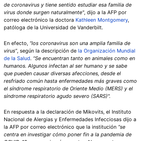
de coronavirus y tiene sentido estudiar esa familia de
virus donde surgen naturalmente"
, dijo a la AFP por
correo electrónico la doctora
Kathleen Montgomery
,
patóloga de la Universidad de Vanderbilt.
En efecto,
“los coronavirus son una amplia familia de
virus”
, según la descripción de
la Organización Mundial
de la Salud
.
“Se encuentran tanto ‎en animales como en
humanos. Algunos infectan al ser humano y se ‎sabe
que pueden causar diversas afecciones, desde el
resfriado común ‎hasta enfermedades más graves como
el síndrome respiratorio de ‎Oriente Medio (MERS) y el
síndrome respiratorio agudo severo (SARS)".
En respuesta a la declaración de Mikovits, el Instituto
Nacional de Alergias y Enfermedades Infecciosas dijo a
la AFP por correo electrónico que la institución
“se
centra en investigar cómo poner fin a la pandemia de