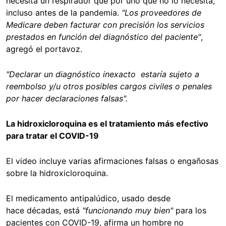
necesita un respirador que por uno que no lo necesita,
incluso antes de la pandemia.
"Los proveedores de
Medicare deben facturar con precisión los servicios
prestados en función del diagnóstico del paciente"
,
agregó el portavoz.
"Declarar un diagnóstico inexacto estaría sujeto a
reembolso y/u otros posibles cargos civiles o penales
por hacer declaraciones falsas".
La hidroxicloroquina es el tratamiento más efectivo
para tratar el COVID-19
El video incluye varias afirmaciones falsas o engañosas
sobre la hidroxicloroquina.
El medicamento antipalúdico, usado desde
hace décadas, está
"funcionando muy bien"
para los
pacientes con COVID-19, afirma un hombre no