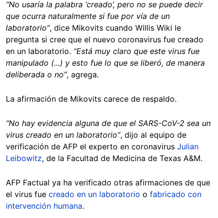
“No usaría la palabra ‘creado’, pero no se puede decir
que ocurra naturalmente si fue por vía de un
laboratorio”
, dice Mikovits cuando Willis Wiki le
pregunta si cree que el nuevo coronavirus fue creado
en un laboratorio.
“Está muy claro que este virus fue
manipulado (...) y esto fue lo que se liberó, de manera
deliberada o no”
, agrega.
La afirmación de Mikovits carece de respaldo.
“No hay evidencia alguna de que el SARS-CoV-2 sea un
virus creado en un laboratorio”
, dijo al equipo de
verificación de AFP el experto en coronavirus
Julian
Leibowitz
, de la Facultad de Medicina de Texas A&M.
AFP Factual ya ha verificado otras afirmaciones de que
el virus fue
creado en un laboratorio
o
fabricado con
intervención humana
.