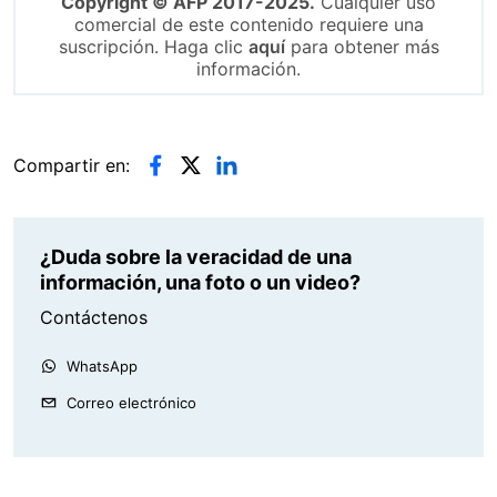
Copyright © AFP 2017-2025.
Cualquier uso
comercial de este contenido requiere una
suscripción. Haga clic
aquí
para obtener más
información.
Compartir en:
¿Duda sobre la veracidad de una
información, una foto o un video?
Contáctenos
WhatsApp
Correo electrónico