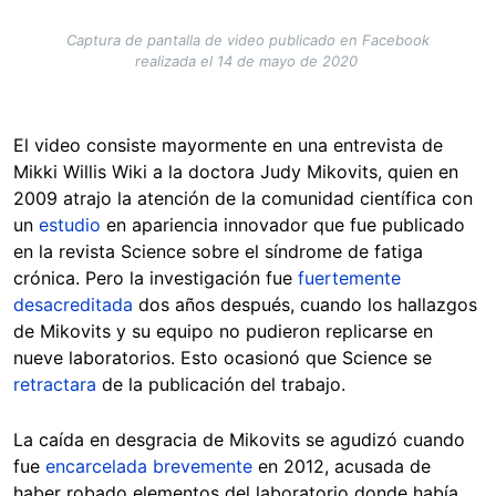
Captura de pantalla de video publicado en Facebook
realizada el 14 de mayo de 2020
El video consiste mayormente en una entrevista de
Mikki Willis Wiki a la doctora Judy Mikovits, quien en
2009 atrajo la atención de la comunidad científica con
un
estudio
en apariencia innovador que fue publicado
en la revista Science sobre el síndrome de fatiga
crónica. Pero la investigación fue
fuertemente
desacreditada
dos años después, cuando los hallazgos
de Mikovits y su equipo no pudieron replicarse en
nueve laboratorios. Esto ocasionó que Science se
retractara
de la publicación del trabajo.
La caída en desgracia de Mikovits se agudizó cuando
fue
encarcelada brevemente
en 2012, acusada de
haber robado elementos del laboratorio donde había