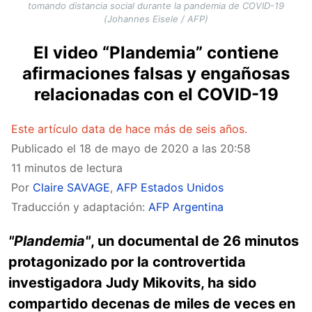
tomando distancia social durante la pandemia de COVID-19
(Johannes Eisele / AFP)
El video “Plandemia” contiene
afirmaciones falsas y engañosas
relacionadas con el COVID-19
Este artículo data de hace más de seis años.
Publicado el
18 de mayo de 2020 a las 20:58
11 minutos de lectura
Por
Claire SAVAGE
,
AFP Estados Unidos
Traducción y adaptación:
AFP Argentina
"Plandemia"
, un documental de 26 minutos
protagonizado por la controvertida
investigadora Judy Mikovits, ha sido
compartido decenas de miles de veces en