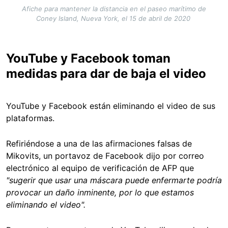
Afiche para mantener la distancia en el paseo marítimo de
Coney Island, Nueva York, el 15 de abril de 2020
YouTube y Facebook toman
medidas para dar de baja el video
YouTube y Facebook están eliminando el video de sus
plataformas.
Refiriéndose a una de las afirmaciones falsas de
Mikovits, un portavoz de Facebook dijo por correo
electrónico al equipo de verificación de AFP que
"sugerir que usar una máscara puede enfermarte podría
provocar un daño inminente, por lo que estamos
eliminando el video".