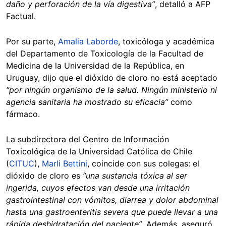
daño y perforación de la vía digestiva”
, detalló a AFP
Factual.
Por su parte,
Amalia Laborde
, toxicóloga y académica
del Departamento de Toxicología de la Facultad de
Medicina de la Universidad de la República, en
Uruguay, dijo que el dióxido de cloro no está aceptado
“por ningún organismo de la salud. Ningún ministerio ni
agencia sanitaria ha mostrado su eficacia”
como
fármaco.
La subdirectora del Centro de Información
Toxicológica de la Universidad Católica de Chile
(
CITUC
),
Marli Bettini
, coincide con sus colegas: el
dióxido de cloro es
“una sustancia tóxica al ser
ingerida, cuyos efectos van desde una irritación
gastrointestinal con vómitos, diarrea y dolor abdominal
hasta una gastroenteritis severa que puede llevar a una
rápida deshidratación del paciente”
. Además, aseguró