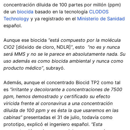
concentración diluida de 100 partes por millón (ppm)
de un
biocida
basado en la tecnología
CLODOS
Technology
y ya registrado en el
Ministerio de Sanidad
español.
Aunque ese biocida
“está compuesto por la molécula
CIO2
[dióxido de cloro, NDLR]
”
, esto
“no es y nunca
será MMS y no se le parece en absolutamente nada. Su
uso además es como biocida ambiental y nunca como
producto médico”
, subrayó.
Además, aunque el concentrado Biocid TP2 como tal
es
“irritante y decolorante a concentraciones de 7500
ppm, hemos demostrado y certificado su efecto
viricida frente al coronavirus a una concentración
diluida de 100 ppm y es ésta la que usaremos en las
cabinas”
presentadas el 31 de julio, todavía como
prototipo, explicó el ingeniero español.
“Esta