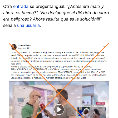
Otra
entrada
se pregunta igual:
“¿Antes era malo y
ahora es bueno?”. “No decían que el dióxido de cloro
era peligroso? Ahora resulta que es la solución!!!”
,
señala
una usuaria
.
Image