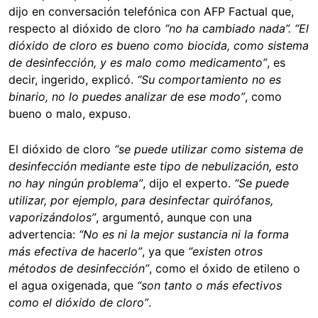
dijo en conversación telefónica con AFP Factual que,
respecto al dióxido de cloro
“no ha cambiado nada”. “El
dióxido de cloro es bueno como biocida, como sistema
de desinfección, y es malo como medicamento”
, es
decir, ingerido, explicó.
“Su comportamiento no es
binario, no lo puedes analizar de ese modo”
, como
bueno o malo, expuso.
El dióxido de cloro
“se puede utilizar como sistema de
desinfección mediante este tipo de nebulización, esto
no hay ningún problema”
, dijo el experto.
“Se puede
utilizar, por ejemplo, para desinfectar quirófanos,
vaporizándolos”
, argumentó, aunque con una
advertencia:
“No es ni la mejor sustancia ni la forma
más efectiva de hacerlo”
, ya que
“existen otros
métodos de desinfección”
, como el óxido de etileno o
el agua oxigenada, que
“son tanto o más efectivos
como el dióxido de cloro”
.