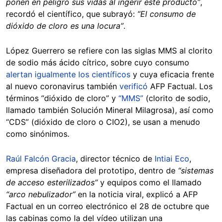
ponen en peligro sus vidas al ingerir este producto”
,
recordó el científico, que subrayó:
“El consumo de
dióxido de cloro es una locura”
.
López Guerrero se refiere con las siglas MMS al clorito
de sodio más ácido cítrico, sobre cuyo consumo
alertan igualmente los científicos
y cuya eficacia frente
al nuevo coronavirus también
verificó
AFP Factual. Los
términos “dióxido de cloro” y
“MMS”
(clorito de sodio,
llamado también Solución Mineral Milagrosa), así como
“CDS” (dióxido de cloro o CIO2), se usan a menudo
como sinónimos.
Raúl Falcón Gracia
, director técnico de
Intiai Eco
,
empresa diseñadora del prototipo, dentro de
“sistemas
de acceso esterilizados”
y equipos como el llamado
“arco nebulizador”
en la noticia viral, explicó a AFP
Factual en un correo electrónico el 28 de octubre que
las cabinas como la del vídeo utilizan una