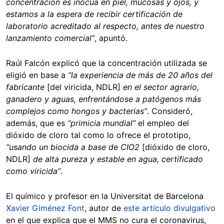
concentración es inocua en piel, mucosas y ojos, y
estamos a la espera de recibir certificación de
laboratorio acreditado al respecto, antes de nuestro
lanzamiento comercial”
, apuntó.
Raúl Falcón explicó que la concentración utilizada se
eligió en base a
“la experiencia de más de 20 años del
fabricante
[del viricida, NDLR]
en el sector agrario,
ganadero y aguas, enfrentándose a patógenos más
complejos como hongos y bacterias”
. Consideró,
además, que es
“primicia mundial”
el empleo del
dióxido de cloro tal como lo ofrece el prototipo,
“usando un biocida a base de CIO2
[dióxido de cloro,
NDLR]
de alta pureza y estable en agua, certificado
como viricida”
.
El químico y profesor en la Universitat de Barcelona
Xavier Giménez Font
, autor de
este artículo divulgativo
en el que explica que el MMS no cura el coronavirus,