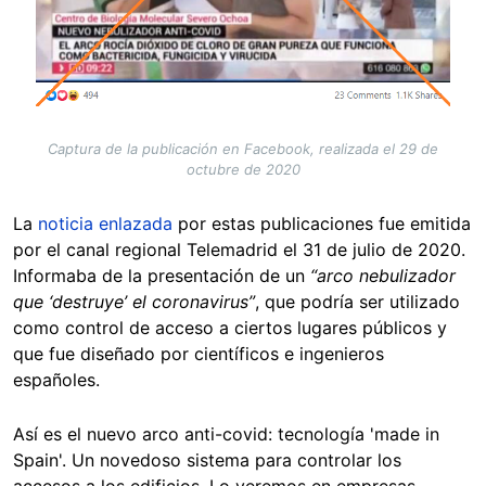
Captura de la publicación en Facebook, realizada el 29 de
octubre de 2020
La
noticia enlazada
por estas publicaciones fue emitida
por el canal regional Telemadrid el 31 de julio de 2020.
Informaba de la presentación de un
“arco nebulizador
que ‘destruye’ el coronavirus”
, que podría ser utilizado
como control de acceso a ciertos lugares públicos y
que fue diseñado por científicos e ingenieros
españoles.
Así es el nuevo arco anti-covid: tecnología 'made in
Spain'. Un novedoso sistema para controlar los