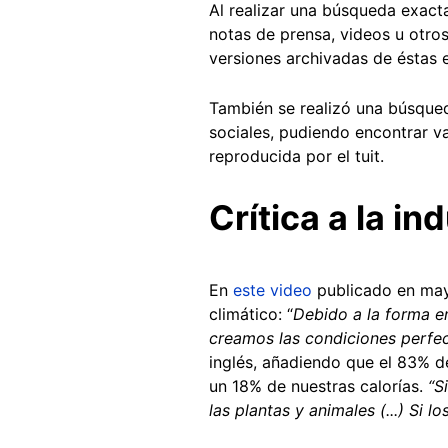
Al realizar una búsqueda exact
notas de prensa, videos u otros
versiones archivadas de éstas
También se realizó una búsqued
sociales, pudiendo encontrar va
reproducida por el tuit.
Crítica a la i
En
este video
publicado en mayo 
climático: “
Debido a la forma e
creamos las condiciones perfec
inglés, añadiendo que el 83% de
un 18% de nuestras calorías.
“S
las plantas y animales (...) Si