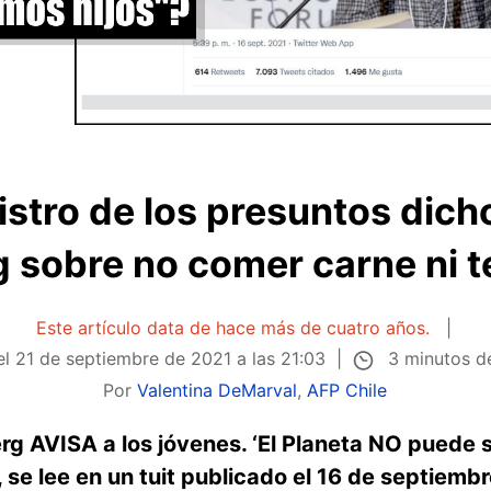
istro de los presuntos dich
 sobre no comer carne ni te
Este artículo data de hace más de cuatro años.
3 minutos d
el
21 de septiembre de 2021 a las 21:03
Por
Valentina DeMarval
,
AFP Chile
g AVISA a los jóvenes. ‘El Planeta NO puede
 se lee en un tuit publicado el 16 de septiembr