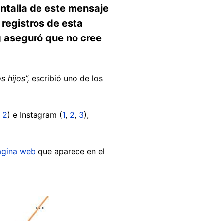
ntalla de este mensaje
registros de esta
g aseguró que no cree
 hijos”,
escribió uno de los
,
2
) e Instagram (
1
,
2
,
3
),
ágina web
que aparece en el