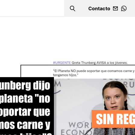
Contacto
Search
WHA