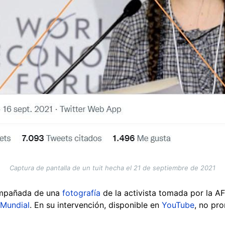
Captura de pantalla de un tuit hecha el 21 de septiembre de 2021
compañada de una
fotografía
de la activista tomada por la A
Mundial
. En su intervención, disponible en
YouTube
, no pr