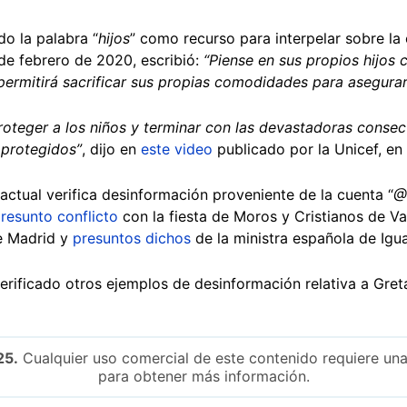
do la palabra “
hijos
” como recurso para interpelar sobre la c
e febrero de 2020, escribió:
“Piense en sus propios hijos 
rmitirá sacrificar sus propias comodidades para asegurarle
oteger a los niños y terminar con las devastadoras consec
 protegidos”
, dijo en
este video
publicado por la Unicef, en 
actual verifica desinformación proveniente de la cuenta “
@
resunto conflicto
con la fiesta de Moros y Cristianos de Va
e Madrid y
presuntos dichos
de la ministra española de Igu
verificado otros ejemplos de desinformación relativa a Gre
25.
Cualquier uso comercial de este contenido requiere una
para obtener más información.