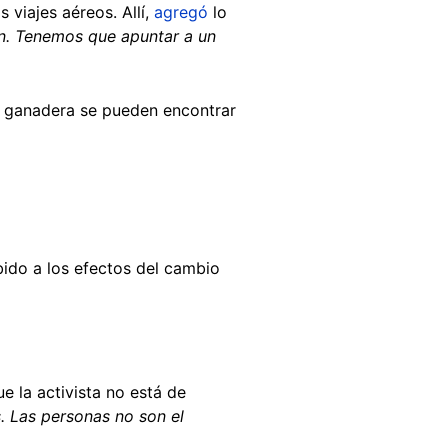
 viajes aéreos. Allí,
agregó
lo
ón. Tenemos que apuntar a un
ia ganadera se pueden encontrar
bido a los efectos del cambio
e la activista no está de
s. Las personas no son el