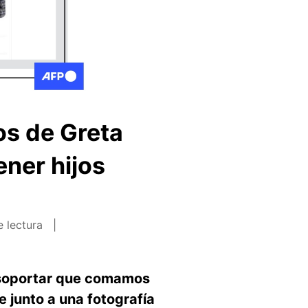
os de Greta
ner hijos
e lectura
 soportar que comamos
e junto a una fotografía