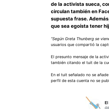
de la activista sueca, 
circulan también en Face
supuesta frase. Además,
que sea egoísta tener hi
“Según Greta Thunberg se viene
usuarios que compartió la capt
El presunto mensaje de la activ
también citando el tuit de la c
En el tuit señalado no se añad
perfil de esta cuenta no se pu
Image