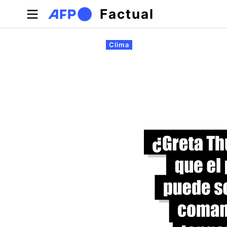
Pasar al contenido principal
Factual
Solapas principales
Clima