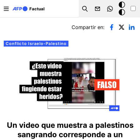
Pasar al contenido principal
Modo
Factual
Search
oscuro
Solapas principales
Compartir en:
Conflicto Israelo-Palestino
Un video que muestra a palestinos
sangrando corresponde a un