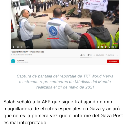
Captura de pantalla del reportaje de TRT World News
mostrando representantes de Médicos del Mundo
realizada el 21 de mayo de 2021
Salah señaló a la AFP que sigue trabajando como
maquilladora de efectos especiales en Gaza y aclaró
que no es la primera vez que el informe del Gaza Post
es mal interpretado.