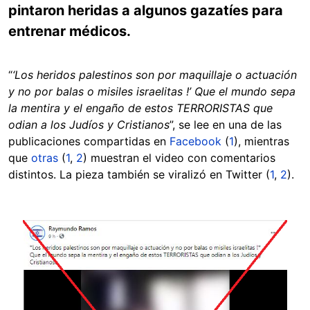
pintaron heridas a algunos gazatíes para
entrenar médicos.
“
‘
Los heridos palestinos son por maquillaje o actuación
y no por balas o misiles israelitas !’ Que el mundo sepa
la mentira y el engaño de estos TERRORISTAS que
odian a los Judíos y Cristianos
”, se lee en una de las
publicaciones compartidas en
Facebook
(
1
), mientras
que
otras
(
1
,
2
) muestran el video con comentarios
distintos. La pieza también se viralizó en Twitter (
1
,
2
).
Image