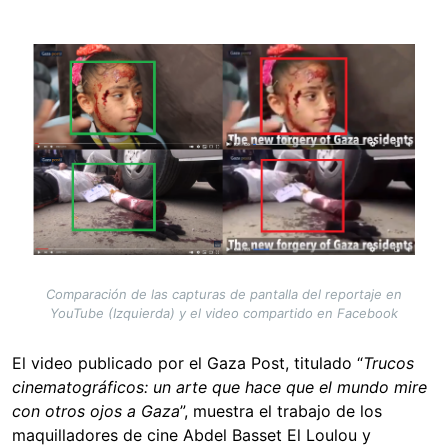
Image
Comparación de las capturas de pantalla del reportaje en
YouTube (Izquierda) y el video compartido en Facebook
El video publicado por el Gaza Post, titulado “
Trucos
cinematográficos: un arte que hace que el mundo mire
con otros ojos a Gaza
”, muestra el trabajo de los
maquilladores de cine Abdel Basset El Loulou y