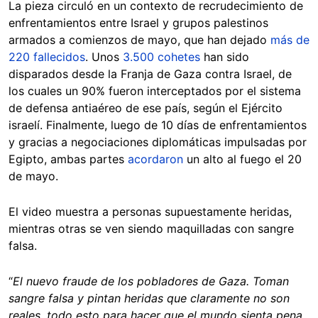
La pieza circuló en un contexto de recrudecimiento de
enfrentamientos entre Israel y grupos palestinos
armados a comienzos de mayo, que han dejado
más de
220 fallecidos
. Unos
3.500 cohetes
han sido
disparados desde la Franja de Gaza contra Israel, de
los cuales un 90% fueron interceptados por el sistema
de defensa antiaéreo de ese país, según el Ejército
israelí. Finalmente, luego de 10 días de enfrentamientos
y gracias a negociaciones diplomáticas impulsadas por
Egipto, ambas partes
acordaron
un alto al fuego el 20
de mayo.
El video muestra a personas supuestamente heridas,
mientras otras se ven siendo maquilladas con sangre
falsa.
“
El nuevo fraude de los pobladores de Gaza. Toman
sangre falsa y pintan heridas que claramente no son
reales, todo esto para hacer que el mundo sienta pena