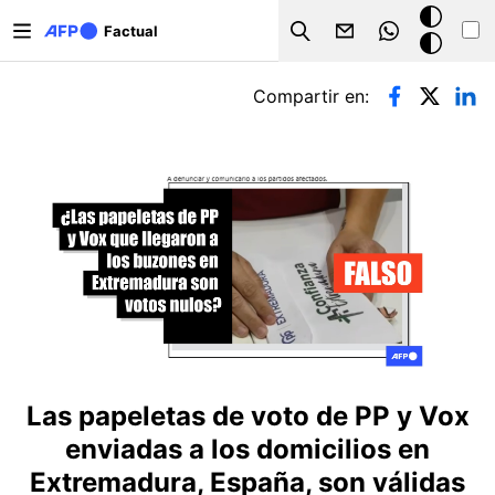
Pasar al contenido principal
Modo
Factual
Search
oscuro
Solapas principales
Compartir en:
Las papeletas de voto de PP y Vox
enviadas a los domicilios en
Extremadura, España, son válidas