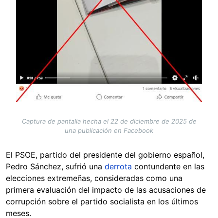
Captura de pantalla hecha el 22 de diciembre de 2025 de
una publicación en Facebook
El PSOE, partido del presidente del gobierno español,
Pedro Sánchez, sufrió una
derrota
contundente en las
elecciones extremeñas, consideradas como una
primera evaluación del impacto de las acusaciones de
corrupción sobre el partido socialista en los últimos
meses.