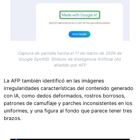
Captura de pantalla hecha el 11 de marzo de 2026 de
Google SynthID. Símbolo de Inteligencia Artificial (Ai)
añadido por AFP
La AFP también identificó en las imágenes
irregularidades características del contenido generado
con IA, como dedos deformados, rostros borrosos,
patrones de camuflaje y parches inconsistentes en los
uniformes, y una figura al fondo que parece tener tres
brazos.