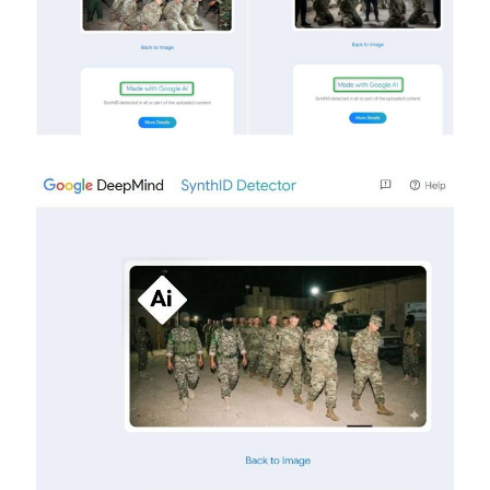
Image