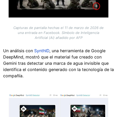
Capturas de pantalla hechas el 11 de marzo de 2026 de
una entrada en Facebook. Símbolo de Inteligencia
Artificial (Ai) añadido por AFP
Un análisis con
SynthID
, una herramienta de Google
DeepMind, mostró que el material fue creado con
Gemini tras detectar una marca de agua invisible que
identifica el contenido generado con la tecnología de la
compañía.
Image