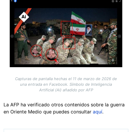
Image
Capturas de pantalla hechas el 11 de marzo de 2026 de
una entrada en Facebook. Símbolo de Inteligencia
Artificial (Ai) añadido por AFP
La AFP ha verificado otros contenidos sobre la guerra
en Oriente Medio que puedes consultar
aquí
.