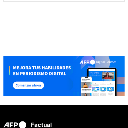
Factual