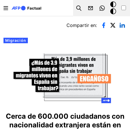
Pasar al contenido principal
Modo
Factual
Search
oscuro
Solapas principales
Compartir en:
Migración
Cerca de 600.000 ciudadanos con
nacionalidad extranjera están en