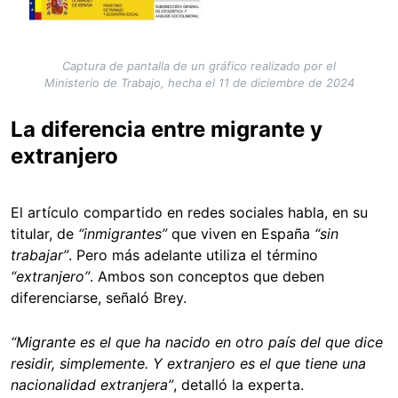
Captura de pantalla de un gráfico realizado por el
Ministerio de Trabajo, hecha el 11 de diciembre de 2024
La diferencia entre migrante y
extranjero
El artículo compartido en redes sociales habla, en su
titular, de
“inmigrantes”
que viven en España
“sin
trabajar”
. Pero más adelante utiliza el término
“extranjero”
. Ambos son conceptos que deben
diferenciarse, señaló Brey.
“Migrante es el que ha nacido en otro país del que dice
residir, simplemente. Y extranjero es el que tiene una
nacionalidad extranjera”
, detalló la experta.