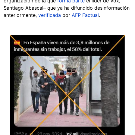
organización de la que
forma parte
el líder de Vox,
Santiago Abascal– que ya ha difundido desinformación
anteriormente,
verificada
por
AFP Factual
.
Image