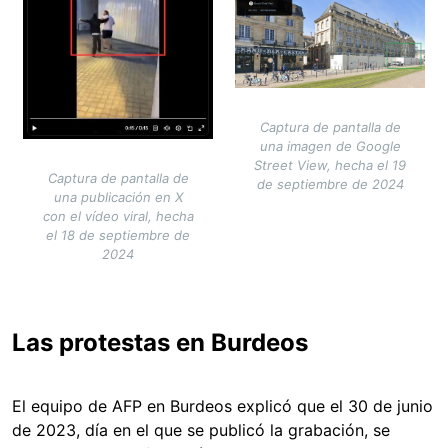
Captura de pantalla de
una imagen de Google
Street View, hecha el 19
Captura de pantalla de
de septiembre de 2024
una publicación en X
con el vídeo viral, hecha
el 18 de septiembre de
2024
Las protestas en Burdeos
El equipo de AFP en Burdeos explicó que el 30 de junio
de 2023, día en el que se publicó la grabación, se