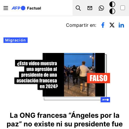
Pasar al contenido principal
Modo
Factual
Search
oscuro
Solapas principales
Compartir en:
Migración
La ONG francesa “Ángeles por la
paz” no existe ni su presidente fue