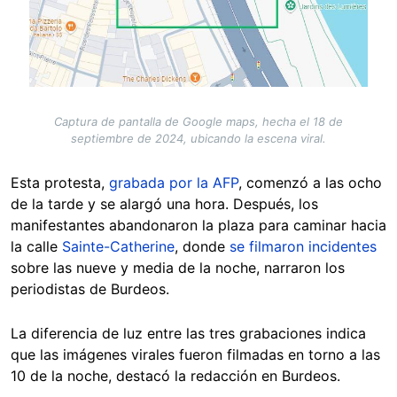
Captura de pantalla de Google maps, hecha el 18 de
septiembre de 2024, ubicando la escena viral.
Esta protesta,
grabada por la AFP
, comenzó a las ocho
de la tarde y se alargó una hora. Después, los
manifestantes abandonaron la plaza para caminar hacia
la calle
Sainte-Catherine
, donde
se filmaron incidentes
sobre las nueve y media de la noche, narraron los
periodistas de Burdeos.
La diferencia de luz entre las tres grabaciones indica
que las imágenes virales fueron filmadas en torno a las
10 de la noche, destacó la redacción en Burdeos.