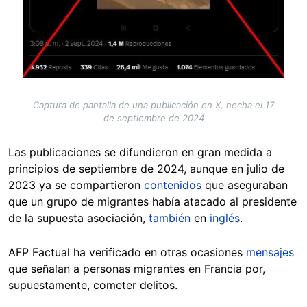
Captura de pantalla de una publicación en X, hecha el 17
de septiembre de 2024
Las publicaciones se difundieron en gran medida a
principios de septiembre de 2024, aunque en julio de
2023 ya se compartieron
contenidos
que aseguraban
que un grupo de migrantes había atacado al presidente
de la supuesta asociación,
también
en
inglés
.
AFP Factual ha verificado en otras ocasiones
mensajes
que señalan a personas migrantes en Francia por,
supuestamente, cometer delitos.