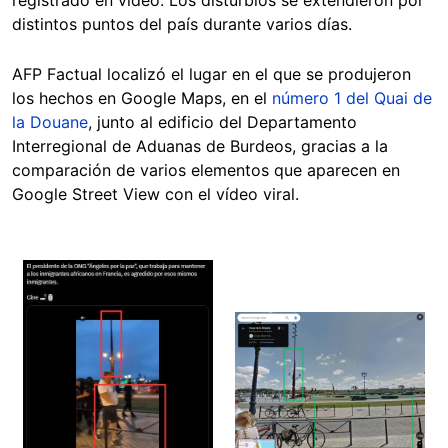
registrado en vídeo. Los disturbios se extendieron por
distintos puntos del país durante varios días.
AFP Factual localizó el lugar en el que se produjeron
los hechos en Google Maps, en el
número 1 del Quai de
la Douane
, junto al edificio del Departamento
Interregional de Aduanas de Burdeos, gracias a la
comparación de varios elementos que aparecen en
Google Street View con el vídeo viral.
Image
Image