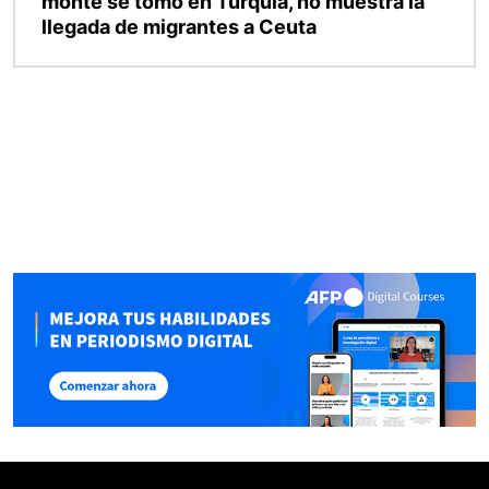
monte se tomó en Turquía, no muestra la
llegada de migrantes a Ceuta