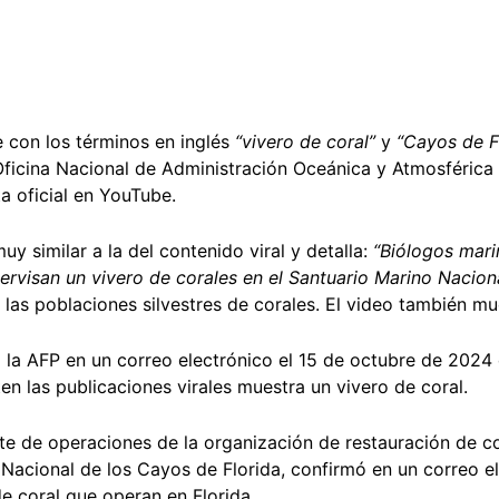
con los términos en inglés
“vivero de coral”
y
“Cayos de F
ficina Nacional de Administración Oceánica y Atmosférica 
a oficial en YouTube.
y similar a la del contenido viral y detalla:
“Biólogos mari
rvisan un vivero de corales en el Santuario Marino Naciona
 las poblaciones silvestres de corales. El video también m
la AFP en un correo electrónico el 15 de octubre de 2024
en las publicaciones virales muestra un vivero de coral.
nte de operaciones de la organización de restauración de c
Nacional de los Cayos de Florida, confirmó en un correo el
de coral que operan en Florida.