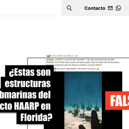
Contacto
Search
WHA