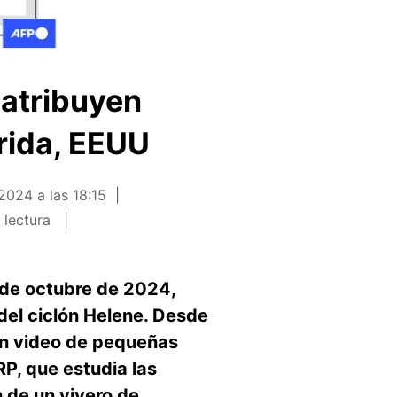
 atribuyen
rida, EEUU
2024 a las 18:15
 lectura
9 de octubre de 2024,
el ciclón Helene. Desde
un video de pequeñas
RP, que estudia las
 de un vivero de