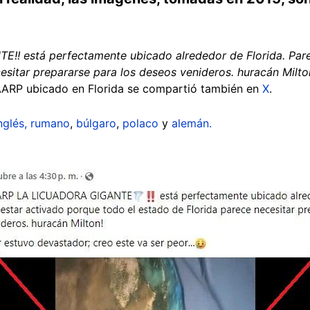
 está perfectamente ubicado alrededor de Florida. Pare
esitar prepararse para los deseos venideros. huracán Milto
ARP ubicado en Florida se compartió también en
X
.
nglés,
rumano
,
búlgaro
,
polaco
y
alemán.