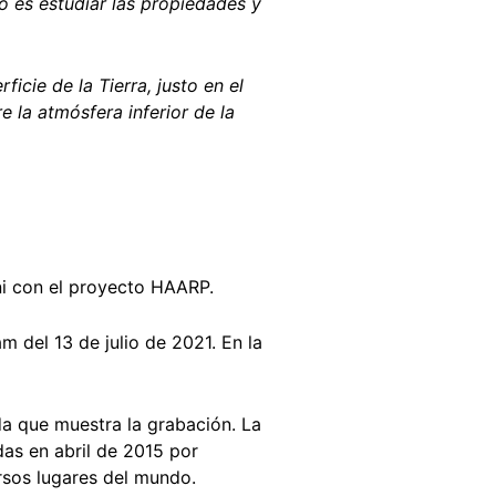
vo es estudiar las propiedades y
cie de la Tierra, justo en el
e la atmósfera inferior de la
 ni con el proyecto HAARP.
m del 13 de julio de 2021. En la
da que muestra la grabación. La
das en abril de 2015 por
rsos lugares del mundo.