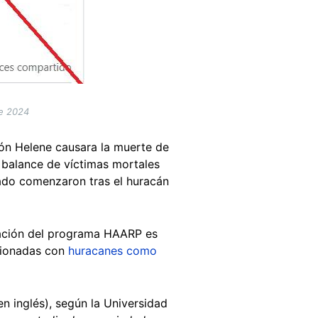
de 2024
ón Helene causara la muerte de
l balance de víctimas mortales
stado comenzaron tras el huracán
igación del programa HAARP es
acionadas con
huracanes como
 en inglés), según la Universidad