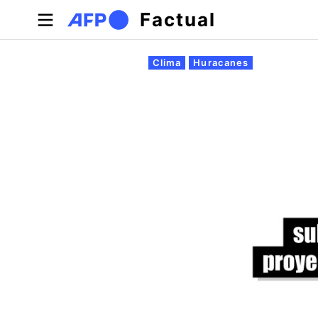
Pasar al contenido principal
Factual
Solapas principales
Clima
Huracanes