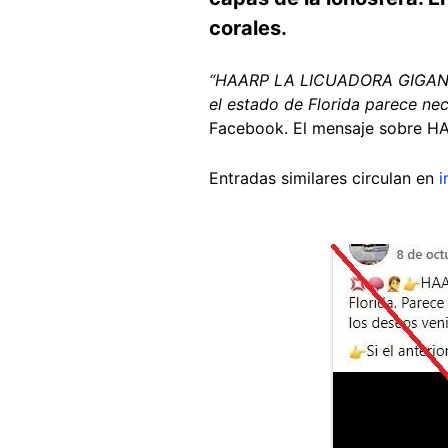
corales.
“HAARP LA LICUADORA GIGANTE!!
el estado de Florida parece nec
Facebook. El mensaje sobre HA
Entradas similares circulan en
i
Image