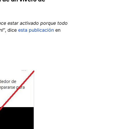
ce estar activado porque todo
n!”
, dice
esta publicación
en