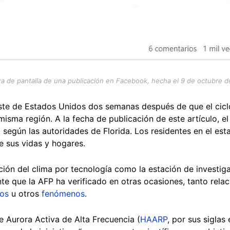
a de pantalla de una publicación en Facebook, hecha el 9 de octubre 
ste de Estados Unidos dos semanas después de que el cicl
isma región. A la fecha de publicación de este artículo, e
, según las autoridades de Florida. Los residentes en el e
e sus vidas y hogares.
ción del clima por tecnología como la estación de invest
nte que la AFP ha verificado en otras ocasiones, tanto rel
os
u otros
fenómenos
.
e Aurora Activa de Alta Frecuencia (
HAARP
, por sus siglas