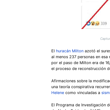
Captur
El
huracán Milton
azotó el sure
al menos 237 personas en esa m
por el paso de Milton era de 16
el proceso de reconstrucción d
Afirmaciones sobre la modifica
una teoría conspirativa recurre
Helene
como vinculadas a
sism
El Programa de Investigación d