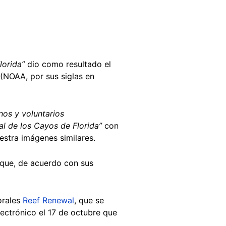
lorida”
dio como resultado el
(NOAA, por sus siglas en
nos y voluntarios
l de los Cayos de Florida”
con
uestra imágenes similares.
 que, de acuerdo con sus
orales
Reef Renewal
, que se
ectrónico el 17 de octubre que