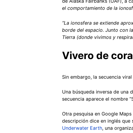
de Alaska Fairbanks (UAF), a ca
el comportamiento de la ionosf
“La ionosfera se extiende aprox
borde del espacio. Junto con la 
Tierra (donde vivimos y respira
Vivero de cora
Sin embargo, la secuencia viral
Una búsqueda inversa de una d
secuencia aparece el nombre “
Otra pesquisa en Google Maps 
descripción dice en inglés que 
Underwater Earth
, una organiz