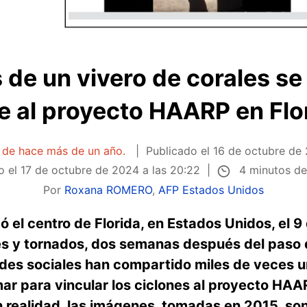
de un vivero de corales se
e al proyecto HAARP en Flo
a de hace más de un año.
Publicado el
16 de octubre de 
4 minutos de
o el
17 de octubre de 2024 a las 20:22
Por
Roxana ROMERO
,
AFP Estados Unidos
ó el centro de Florida, en Estados Unidos, el 
 y tornados, dos semanas después del paso d
edes sociales han compartido miles de veces 
ar para vincular los ciclones al proyecto HAA
n realidad, las imágenes, tomadas en 2015, son