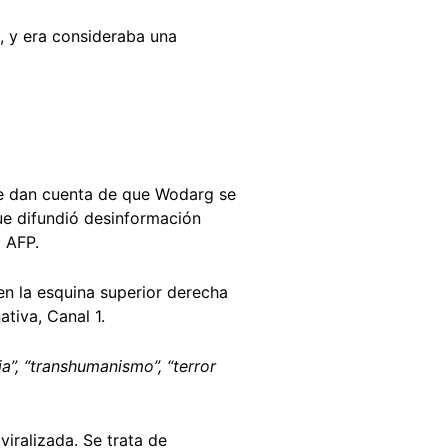
, y era consideraba una
 dan cuenta de que Wodarg se
ue difundió desinformación
a AFP.
en la esquina superior derecha
ativa, Canal 1.
a”, “transhumanismo”, “terror
viralizada. Se trata de