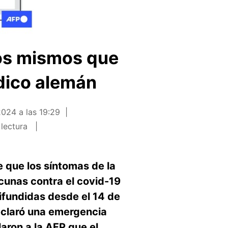
los mismos que
édico alemán
024 a las 19:29
 lectura
que los síntomas de la
cunas contra el covid-19
ifundidas desde el 14 de
eclaró una emergencia
aron a la AFP que el