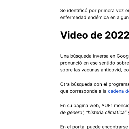
Se identificó por primera vez 
enfermedad endémica en alguno
Video de 202
Una búsqueda inversa en Googl
pronunció en ese sentido sobre
sobre las vacunas anticovid, c
Otra búsqueda con el programa 
que corresponde a la
cadena de
En su página web, AUF1 menci
de género”, “histeria climática”
En el portal puede encontrarse 