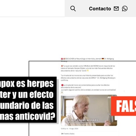
Contacto
Search
WHA