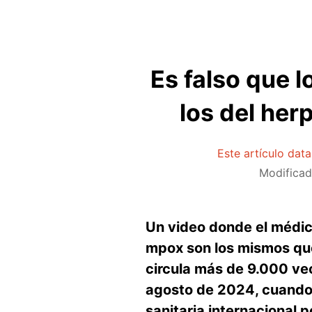
Es falso que 
los del her
Este artículo dat
Modificad
Un video donde el médic
mpox son los mismos que 
circula más de 9.000 vec
agosto de 2024, cuando 
sanitaria internacional 