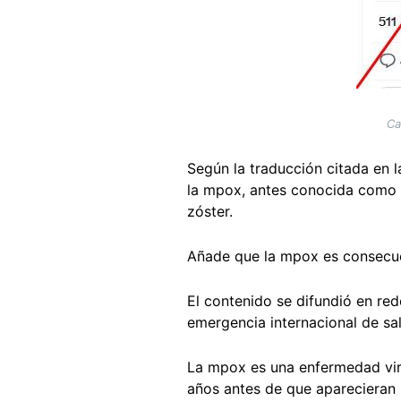
Ca
Según la traducción citada en 
la mpox, antes conocida como v
zóster.
Añade que la mpox es consecue
El contenido se difundió en re
emergencia internacional de sal
La mpox es una enfermedad vir
años antes de que aparecieran 