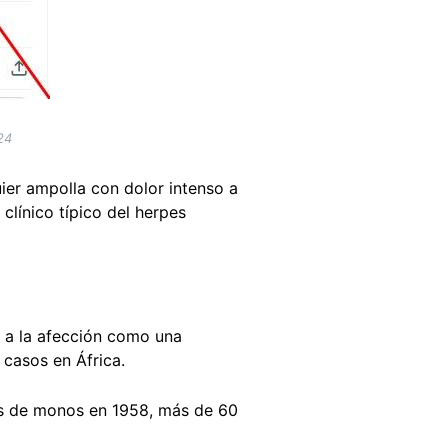
024
ier ampolla con dolor intenso a
clínico típico del herpes
a la afección como una
 casos en África.
as de monos en 1958, más de 60