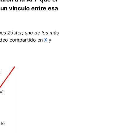
un vínculo entre esa
es Zóster; uno de los más
video compartido en
X
y