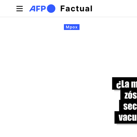
Pasar al contenido principal
Factual
Solapas principales
Mpox