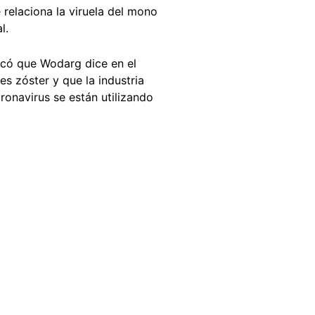
relaciona la viruela del mono
al.
dicó que Wodarg dice en el
s zóster y que la industria
ronavirus se están utilizando