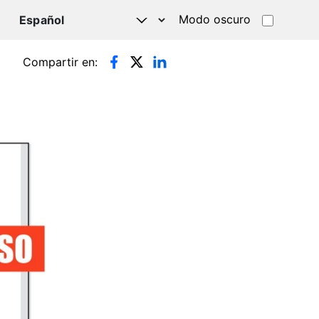
Modo oscuro
TSAPP
Compartir en: