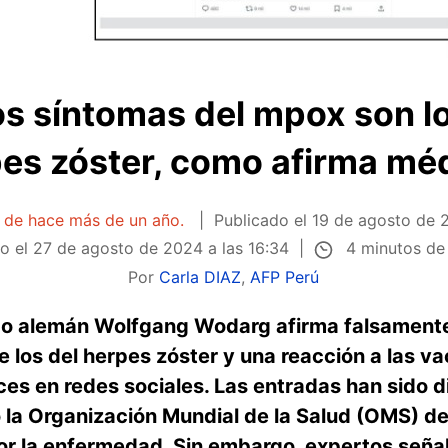
los síntomas del mpox son 
pes zóster, como afirma m
a de hace más de un año.
Publicado el
19 de agosto de 2
4 minutos de
o el
27 de agosto de 2024 a las 16:34
Por
Carla DIAZ
,
AFP Perú
o alemán Wolfgang Wodarg afirma falsamente 
los del herpes zóster y una reacción a las va
es en redes sociales. Las entradas han sido d
la Organización Mundial de la Salud (OMS) d
por la enfermedad. Sin embargo, expertos señal