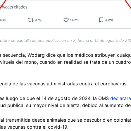
ptura de pantalla de una publicación en X, hecha el 15 de agosto de 2
la secuencia, Wodarg dice que los médicos atribuyen cualqu
iruela del mono, cuando en realidad se trata de un cuadro 
ncia de las vacunas administradas contra el coronavirus.
des luego de que el 14 de agosto de 2024, la OMS
declarara
ud pública, su mayor nivel de alerta, debido al aumento de
al transmitida desde animales que se descubrió en coloni
las vacunas contra el covid-19.