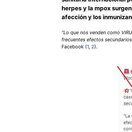
herpes y la mpox surgen 
afección y los inmunizan
“Lo que nos venden como VIRUE
frecuentes efectos secundarios
Facebook (
1
,
2
).
Image